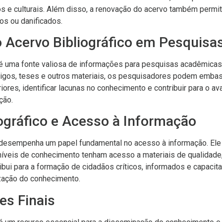
cos e culturais. Além disso, a renovação do acervo também permit
os ou danificados.
o Acervo Bibliográfico em Pesquisa
 é uma fonte valiosa de informações para pesquisas acadêmicas e
artigos, teses e outros materiais, os pesquisadores podem emba
eriores, identificar lacunas no conhecimento e contribuir para o 
ção.
ográfico e Acesso à Informação
o desempenha um papel fundamental no acesso à informação. El
níveis de conhecimento tenham acesso a materiais de qualidade,
ribui para a formação de cidadãos críticos, informados e capacit
zação do conhecimento.
es Finais