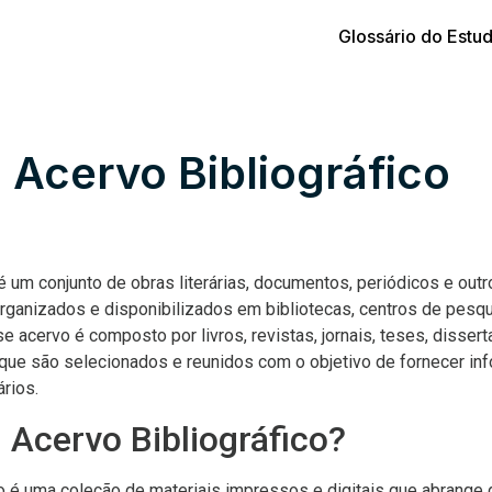
Glossário do Estu
 Acervo Bibliográfico
 é um conjunto de obras literárias, documentos, periódicos e out
organizados e disponibilizados em bibliotecas, centros de pesqu
se acervo é composto por livros, revistas, jornais, teses, disser
 que são selecionados e reunidos com o objetivo de fornecer i
rios.
 Acervo Bibliográfico?
o é uma coleção de materiais impressos e digitais que abrange 