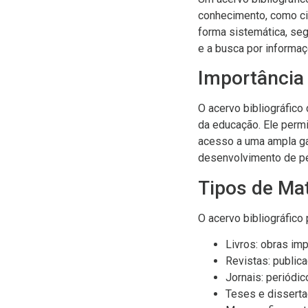
conhecimento, como ciê
forma sistemática, segu
e a busca por informaç
Importância 
O acervo bibliográfic
da educação. Ele perm
acesso a uma ampla ga
desenvolvimento de p
Tipos de Mat
O acervo bibliográfico 
Livros: obras im
Revistas: public
Jornais: periódi
Teses e disserta