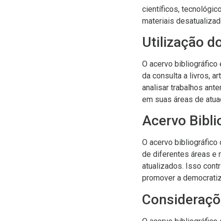
científicos, tecnológi
materiais desatualizad
Utilização d
O acervo bibliográfico
da consulta a livros, 
analisar trabalhos ant
em suas áreas de atua
Acervo Bibli
O acervo bibliográfic
de diferentes áreas e 
atualizados. Isso cont
promover a democrati
Consideraçõ