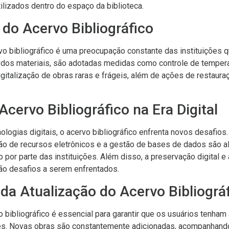
ilizados dentro do espaço da biblioteca.
do Acervo Bibliográfico
vo bibliográfico é uma preocupação constante das instituições 
o dos materiais, são adotadas medidas como controle de temper
italização de obras raras e frágeis, além de ações de restaur
Acervo Bibliográfico na Era Digital
logias digitais, o acervo bibliográfico enfrenta novos desafios.
ação de recursos eletrônicos e a gestão de bases de dados são
or parte das instituições. Além disso, a preservação digital e 
o desafios a serem enfrentados.
da Atualização do Acervo Bibliográ
o bibliográfico é essencial para garantir que os usuários tenha
tes. Novas obras são constantemente adicionadas, acompanhand