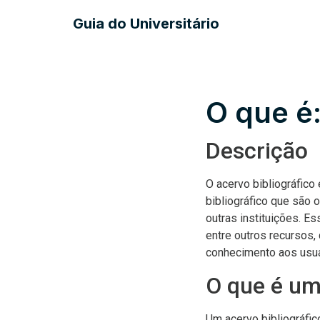
Guia do Universitário
O que é:
Descrição
O acervo bibliográfico
bibliográfico que são 
outras instituições. Es
entre outros recursos,
conhecimento aos usuá
O que é um
Um acervo bibliográfic