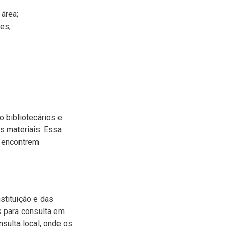
 área;
es;
o bibliotecários e
os materiais. Essa
s encontrem
stituição e das
s para consulta em
sulta local, onde os