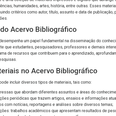
ncias, humanidades, artes, história, entre outras. Esses materi
indo critérios como autor, título, assunto e data de publicação, p
ões.
do Acervo Bibliográfico
o desempenha um papel fundamental na disseminação do conhec
ite que estudantes, pesquisadores, professores e demais inte
ma de recursos que contribuem para o aprendizado, aprofunda
esquisas.
eriais no Acervo Bibliográfico
pode incluir diversos tipos de materiais, tais como:
pressas que abordam diferentes assuntos e áreas do conhecime
ações periódicas que trazem artigos, ensaios e informações atua
cos com notícias, reportagens e análises sobre diversos temas;
ções: trabalhos acadêmicos que apresentam resultados de pes