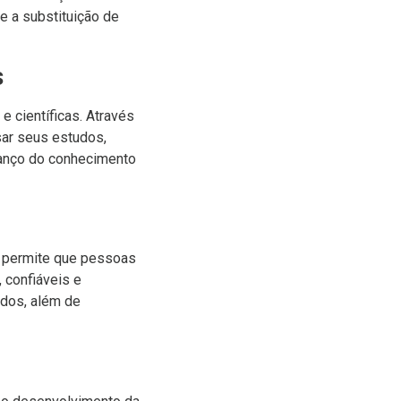
e a substituição de
s
 científicas. Através
sar seus estudos,
avanço do conhecimento
e permite que pessoas
 confiáveis e
ados, além de