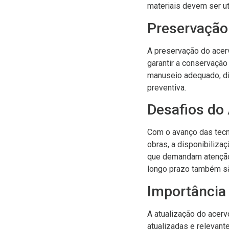
materiais devem ser ut
Preservação 
A preservação do acer
garantir a conservaçã
manuseio adequado, dig
preventiva.
Desafios do 
Com o avanço das tecno
obras, a disponibiliz
que demandam atenção p
longo prazo também sã
Importância 
A atualização do acerv
atualizadas e relevan