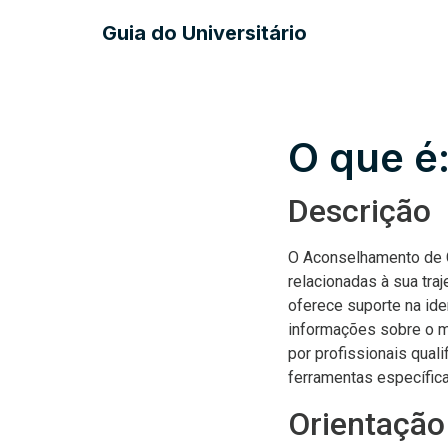
Guia do Universitário
O que é
Descrição
O Aconselhamento de C
relacionadas à sua tra
oferece suporte na ide
informações sobre o m
por profissionais qual
ferramentas específicas
Orientação