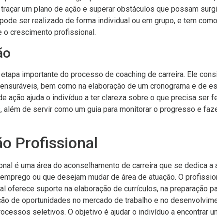
, traçar um plano de ação e superar obstáculos que possam surgi
 pode ser realizado de forma individual ou em grupo, e tem como 
 o crescimento profissional.
ão
etapa importante do processo de coaching de carreira. Ele consi
ensuráveis, bem como na elaboração de um cronograma e de est
 ação ajuda o indivíduo a ter clareza sobre o que precisa ser fe
s, além de servir como um guia para monitorar o progresso e faz
o Profissional
onal é uma área do aconselhamento de carreira que se dedica a 
 emprego ou que desejam mudar de área de atuação. O profissio
al oferece suporte na elaboração de currículos, na preparação pa
ação de oportunidades no mercado de trabalho e no desenvolvime
ocessos seletivos. O objetivo é ajudar o indivíduo a encontrar 