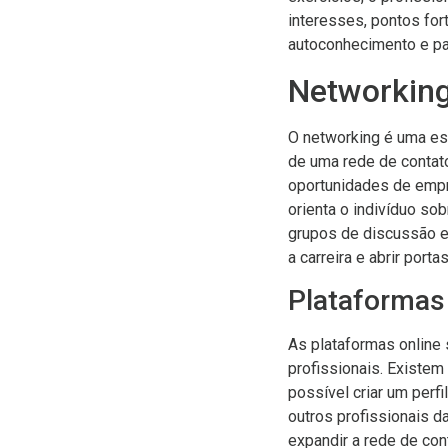
interesses, pontos for
autoconhecimento e par
Networkin
O networking é uma est
de uma rede de contato
oportunidades de empr
orienta o indivíduo so
grupos de discussão e
a carreira e abrir port
Plataformas
As plataformas online 
profissionais. Existem
possível criar um perf
outros profissionais d
expandir a rede de con