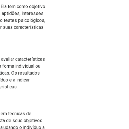
 Ela tem como objetivo
s aptidões, interesses
o testes psicológicos,
r suas características
avaliar características
 forma individual ou
ticas. Os resultados
duo e a indicar
rísticas.
 em técnicas de
sta de seus objetivos
 ajudando o indivíduo a