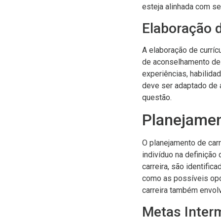
esteja alinhada com se
Elaboração d
A elaboração de curríc
de aconselhamento de c
experiências, habilida
deve ser adaptado de 
questão.
Planejamen
O planejamento de carr
indivíduo na definição
carreira, são identifi
como as possíveis opo
carreira também envolv
Metas Inter