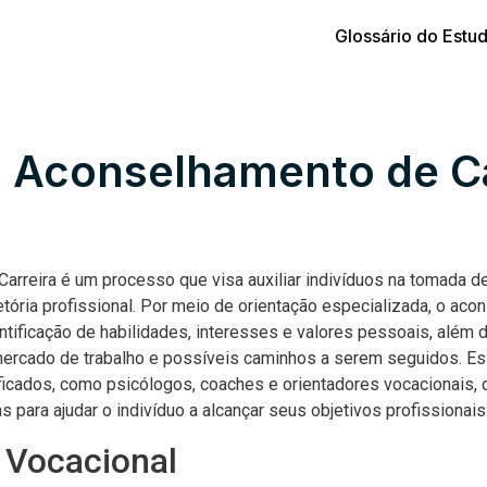
Glossário do Estu
: Aconselhamento de Ca
arreira é um processo que visa auxiliar indivíduos na tomada d
jetória profissional. Por meio de orientação especializada, o aco
ntificação de habilidades, interesses e valores pessoais, além 
ercado de trabalho e possíveis caminhos a serem seguidos. Ess
ificados, como psicólogos, coaches e orientadores vocacionais, 
 para ajudar o indivíduo a alcançar seus objetivos profissionais
 Vocacional