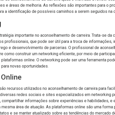
tes e áreas de melhoria. As reflexões são importantes para o p
a a identificação de possíveis caminhos a serem seguidos na ca
g
ratégia importante no aconselhamento de carreira. Trata-se da 
s profissionais, que pode ser útil para a troca de informações, 
ego e desenvolvimento de parcerias. O profissional de aconsel
bre como construir um networking eficiente, por meio de partici
 plataformas online. O networking pode ser uma ferramenta pod
as para novas oportunidades.
 Online
são recursos utilizados no aconselhamento de carreira para facil
 diversas redes sociais e sites especializados em networking pr
il, compartilhar informações sobre experiências e habilidades, e
a mesma área de atuação. As plataformas online são uma forma pr
tatos e se manter atualizado sobre as tendências do mercado de