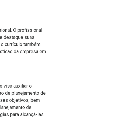
onal. O profissional
que destaque suas
, o currículo também
ísticas da empresa em
 visa auxiliar o
sso de planejamento de
sses objetivos, bem
planejamento de
gias para alcançá-las.