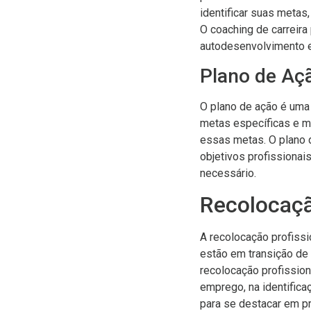
identificar suas metas
O coaching de carreira
autodesenvolvimento e
Plano de Aç
O plano de ação é uma 
metas específicas e m
essas metas. O plano de
objetivos profissionai
necessário.
Recolocaçã
A recolocação profissi
estão em transição de
recolocação profission
emprego, na identific
para se destacar em pr