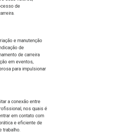
rocesso de
rreira.
criação e manutenção
indicação de
hamento de carreira
pação em eventos,
erosa para impulsionar
itar a conexão entre
ofissional, nos quais é
 entrar em contato com
ática e eficiente de
 trabalho.