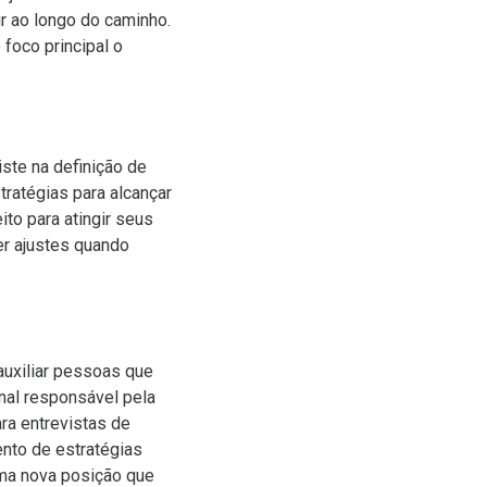
r ao longo do caminho.
foco principal o
ste na definição de
ratégias para alcançar
ito para atingir seus
er ajustes quando
auxiliar pessoas que
nal responsável pela
ra entrevistas de
nto de estratégias
uma nova posição que