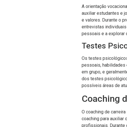
A orientação vocaciona
auxiliar estudantes e 
e valores. Durante o p
entrevistas individuai
pessoais e a explorar 
Testes Psic
Os testes psicológicos
pessoais, habilidades 
em grupo, e geralmente
dos testes psicológico
possíveis áreas de atu
Coaching d
O coaching de carreir
coaching para auxiliar
profissionais. Durante 