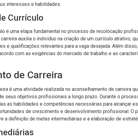
us interesses e habilidades.
e Currículo
ulo é uma etapa fundamental no processo de recolocação profissi
arreira auxilia o indivíduo na criação de um currículo atrativo, 
des e qualificações relevantes para a vaga desejada. Além disso
acordo com as exigências do mercado de trabalho e as caracter
to de Carreira
eira é uma atividade realizada no aconselhamento de carreira que
 de seus objetivos profissionais a longo prazo. Durante o proce
cadas as habilidades e competências necessárias para alcançar e
rtunidades de crescimento e desenvolvimento profissional. O 
e a definição de metas intermediárias e a elaboração de estraté
mediárias