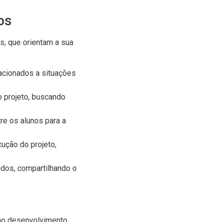
os
, que orientam a sua
lacionados a situações
o projeto, buscando
re os alunos para a
ução do projeto,
idos, compartilhando o
no desenvolvimento