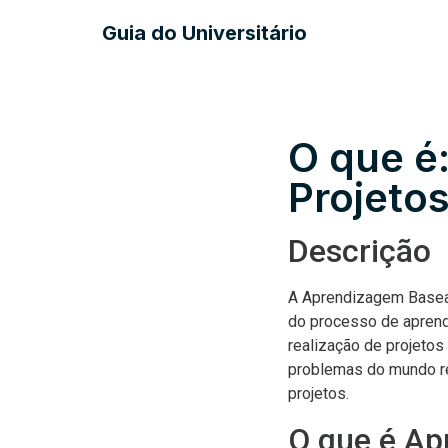
Guia do Universitário
O que é
Projeto
Descrição
A Aprendizagem Basead
do processo de aprend
realização de projetos
problemas do mundo re
projetos.
O que é Ap