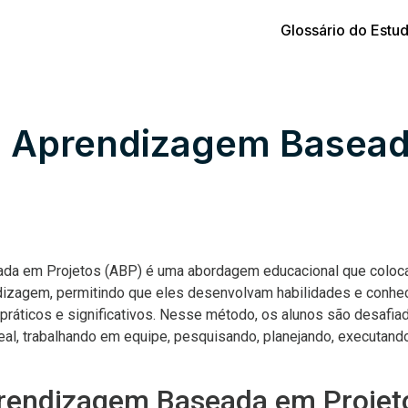
Glossário do Estu
: Aprendizagem Basea
s
a em Projetos (ABP) é uma abordagem educacional que coloca
izagem, permitindo que eles desenvolvam habilidades e conhe
 práticos e significativos. Nesse método, os alunos são desafia
al, trabalhando em equipe, pesquisando, planejando, executan
rendizagem Baseada em Projet