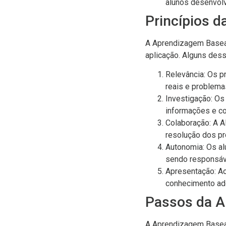
alunos desenvol
Princípios 
A Aprendizagem Basead
aplicação. Alguns dess
Relevância: Os p
reais e problema
Investigação: Os
informações e c
Colaboração: A A
resolução dos p
Autonomia: Os al
sendo responsáve
Apresentação: Ao
conhecimento ad
Passos da A
A Aprendizagem Basea