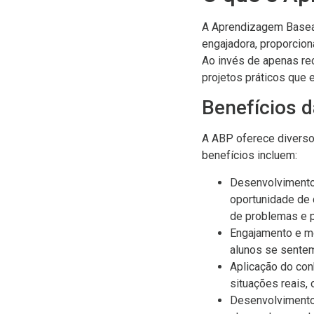
A Aprendizagem Basea
engajadora, proporcion
Ao invés de apenas re
projetos práticos que 
Benefícios 
A ABP oferece diversos
benefícios incluem:
Desenvolvimento 
oportunidade de 
de problemas e p
Engajamento e mo
alunos se sente
Aplicação do con
situações reais, 
Desenvolvimento 