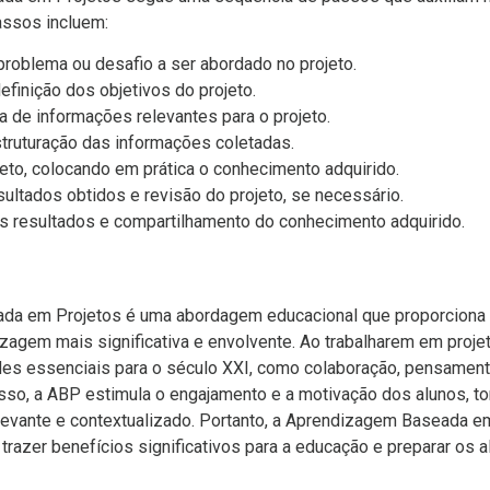
assos incluem:
 problema ou desafio a ser abordado no projeto.
efinição dos objetivos do projeto.
a de informações relevantes para o projeto.
truturação das informações coletadas.
eto, colocando em prática o conhecimento adquirido.
sultados obtidos e revisão do projeto, se necessário.
 resultados e compartilhamento do conhecimento adquirido.
da em Projetos é uma abordagem educacional que proporciona
zagem mais significativa e envolvente. Ao trabalharem em projet
es essenciais para o século XXI, como colaboração, pensamento
sso, a ABP estimula o engajamento e a motivação dos alunos, t
evante e contextualizado. Portanto, a Aprendizagem Baseada e
razer benefícios significativos para a educação e preparar os 