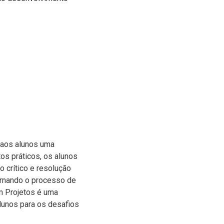
 aos alunos uma
os práticos, os alunos
 crítico e resolução
ornando o processo de
m Projetos é uma
alunos para os desafios