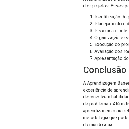
dos projetos. Esses p
Identificação do
Planejamento e d
Pesquisa e colet
Organização e es
Execução do proj
Avaliação dos re
Apresentação dos
Conclusão
A Aprendizagem Basea
experiência de aprendi
desenvolvem habilidad
de problemas. Além di
aprendizagem mais rel
metodologia que pode t
do mundo atual.