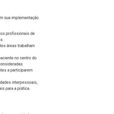
tam sua implementação.
os profissionais de
s.
ntes áreas trabalham
paciente no centro do
consideradas.
tes a participarem
idades interpessoais,
s para a prática