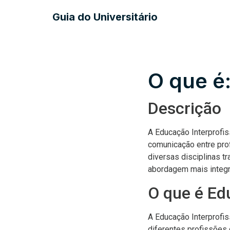
Guia do Universitário
O que é:
Descrição
A Educação Interprofi
comunicação entre prof
diversas disciplinas 
abordagem mais integr
O que é Ed
A Educação Interprofis
diferentes profissões 