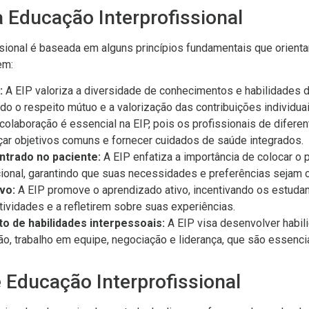
a Educação Interprofissional
ssional é baseada em alguns princípios fundamentais que orien
em:
:
A EIP valoriza a diversidade de conhecimentos e habilidades d
o o respeito mútuo e a valorização das contribuições individuai
colaboração é essencial na EIP, pois os profissionais de difere
nçar objetivos comuns e fornecer cuidados de saúde integrados.
ntrado no paciente:
A EIP enfatiza a importância de colocar o 
onal, garantindo que suas necessidades e preferências sejam 
vo:
A EIP promove o aprendizado ativo, incentivando os estudan
tividades e a refletirem sobre suas experiências.
 de habilidades interpessoais:
A EIP visa desenvolver habil
, trabalho em equipe, negociação e liderança, que são essenciai
 Educação Interprofissional