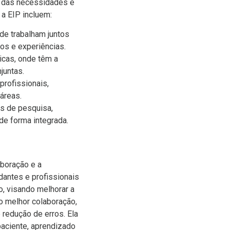
o das necessidades e
a EIP incluem:
de trabalham juntos
os e experiências.
icas, onde têm a
juntas.
rofissionais,
áreas.
s de pesquisa,
de forma integrada.
boração e a
dantes e profissionais
, visando melhorar a
o melhor colaboração,
 redução de erros. Ela
paciente, aprendizado