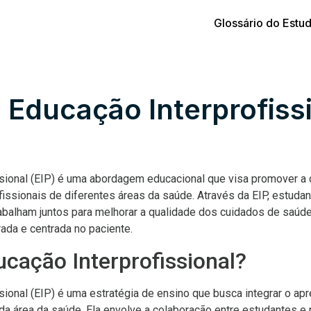
Glossário do Estu
 Educação Interprofiss
ssional (EIP) é uma abordagem educacional que visa promover a 
issionais de diferentes áreas da saúde. Através da EIP, estudan
trabalham juntos para melhorar a qualidade dos cuidados de saú
ada e centrada no paciente.
ucação Interprofissional?
sional (EIP) é uma estratégia de ensino que busca integrar o ap
da área da saúde. Ela envolve a colaboração entre estudantes e 