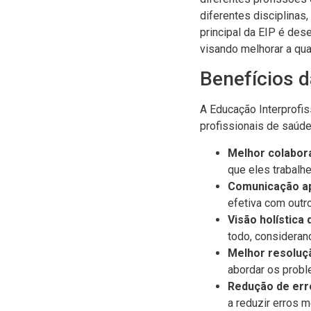
diferentes disciplinas,
principal da EIP é des
visando melhorar a qu
Benefícios d
A Educação Interprofis
profissionais de saúde
Melhor colabor
que eles trabalh
Comunicação a
efetiva com outro
Visão holística 
todo, consideran
Melhor resoluç
abordar os probl
Redução de err
a reduzir erros 