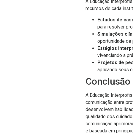
A Educação Interprofi
recursos de cada inst
Estudos de caso
para resolver pr
Simulações clín
oportunidade de 
Estágios interpr
vivenciando a pr
Projetos de pes
aplicando seus c
Conclusão
A Educação Interprofi
comunicação entre prof
desenvolvem habilidad
qualidade dos cuidado
comunicação aprimorada
é baseada em princípi