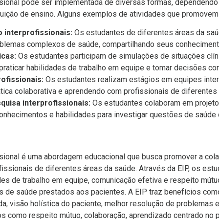
ssional pode ser implementada de diversas formas, dependend
ituição de ensino. Alguns exemplos de atividades que promovem 
 interprofissionais:
Os estudantes de diferentes áreas da saú
oblemas complexos de saúde, compartilhando seus conheciment
icas:
Os estudantes participam de simulações de situações clín
praticar habilidades de trabalho em equipe e tomar decisões con
ofissionais:
Os estudantes realizam estágios em equipes interp
ática colaborativa e aprendendo com profissionais de diferentes 
quisa interprofissionais:
Os estudantes colaboram em projeto
onhecimentos e habilidades para investigar questões de saúde 
ssional é uma abordagem educacional que busca promover a cola
issionais de diferentes áreas da saúde. Através da EIP, os estu
es de trabalho em equipe, comunicação efetiva e respeito mútuo
s de saúde prestados aos pacientes. A EIP traz benefícios com
, visão holística do paciente, melhor resolução de problemas e
os como respeito mútuo, colaboração, aprendizado centrado no 