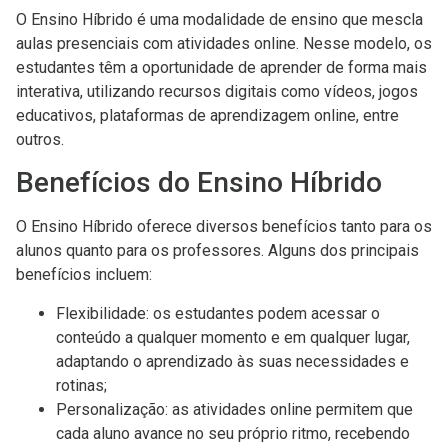
O Ensino Híbrido é uma modalidade de ensino que mescla
aulas presenciais com atividades online. Nesse modelo, os
estudantes têm a oportunidade de aprender de forma mais
interativa, utilizando recursos digitais como vídeos, jogos
educativos, plataformas de aprendizagem online, entre
outros.
Benefícios do Ensino Híbrido
O Ensino Híbrido oferece diversos benefícios tanto para os
alunos quanto para os professores. Alguns dos principais
benefícios incluem:
Flexibilidade: os estudantes podem acessar o
conteúdo a qualquer momento e em qualquer lugar,
adaptando o aprendizado às suas necessidades e
rotinas;
Personalização: as atividades online permitem que
cada aluno avance no seu próprio ritmo, recebendo