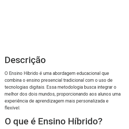
Descrição
O Ensino Híbrido é uma abordagem educacional que
combina o ensino presencial tradicional com o uso de
tecnologias digitais. Essa metodologia busca integrar o
melhor dos dois mundos, proporcionando aos alunos uma
experiência de aprendizagem mais personalizada e
flexível.
O que é Ensino Híbrido?