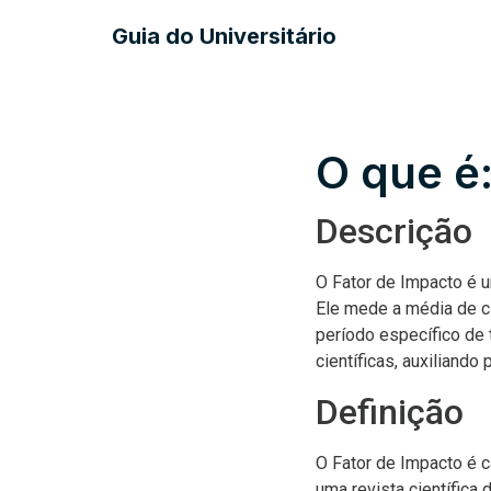
Guia do Universitário
O que é
Descrição
O Fator de Impacto é um
Ele mede a média de c
período específico de 
científicas, auxiliand
Definição
O Fator de Impacto é c
uma revista científica