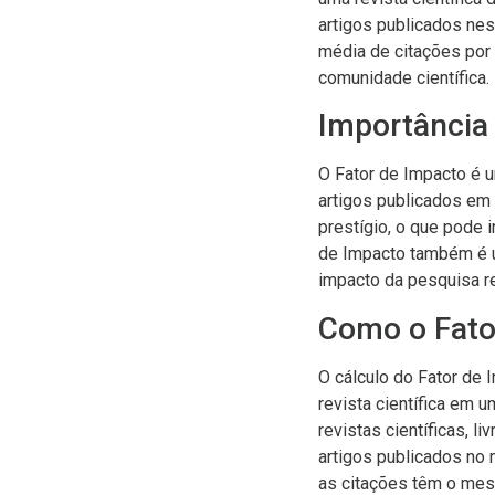
artigos publicados ne
média de citações por a
comunidade científica.
Importância
O Fator de Impacto é u
artigos publicados em u
prestígio, o que pode 
de Impacto também é ut
impacto da pesquisa r
Como o Fato
O cálculo do Fator de
revista científica em
revistas científicas, l
artigos publicados no 
as citações têm o mes