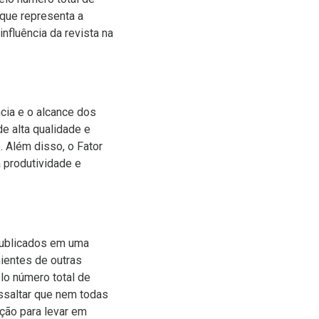
que representa a
influência da revista na
cia e o alcance dos
de alta qualidade e
. Além disso, o Fator
a produtividade e
 publicados em uma
ientes de outras
elo número total de
ssaltar que nem todas
ção para levar em