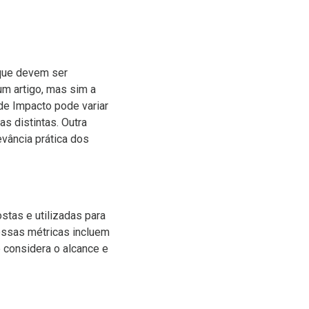
 que devem ser
um artigo, mas sim a
de Impacto pode variar
as distintas. Outra
evância prática dos
stas e utilizadas para
essas métricas incluem
 considera o alcance e