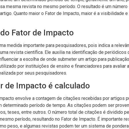
ssa mesma revista no mesmo período. O resultado é um número 
rtigo. Quanto maior o Fator de Impacto, maior é a visibilidade e 
 do Fator de Impacto
ma medida importante para pesquisadores, pois indica a relevân
ma revista científica. Ele auxilia na identificação de periódicos 
influenciar a escolha de onde submeter um artigo para publicação
ilizado por instituições de ensino e financiadores para avaliar 
ealizada por seus pesquisadores.
r de Impacto é calculado
 Impacto envolve a contagem de citações recebidas por artigos
 um determinado período de tempo. As citações podem ser proven
ivros, teses, entre outros. O número total de citações é dividido p
mesmo período, resultando no Fator de Impacto. É importante re
mo peso, e algumas revistas podem ter um sistema de pondera