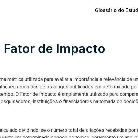
Glossário do Estu
: Fator de Impacto
a métrica utilizada para avaliar a importância e relevância de uma
itações recebidas pelos artigos publicados em determinado per
tempo. O Fator de Impacto é amplamente utilizado para comparar 
o pesquisadores, instituições e financiadores na tomada de decis
alculado dividindo-se o número total de citações recebidas por
 durante um determinado período de tempo, geralmente um ano, p