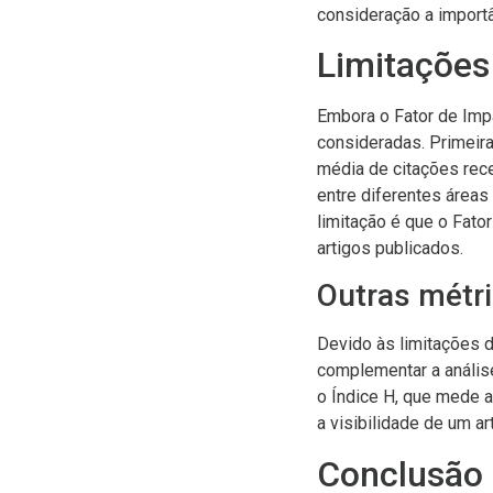
consideração a importâ
Limitações
Embora o Fator de Imp
consideradas. Primeira
média de citações rece
entre diferentes áreas 
limitação é que o Fato
artigos publicados.
Outras métri
Devido às limitações d
complementar a análise
o Índice H, que mede a
a visibilidade de um a
Conclusão