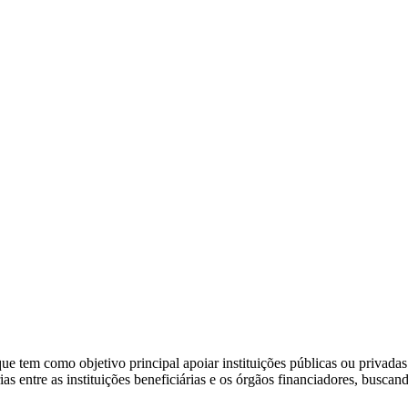
e tem como objetivo principal apoiar instituições públicas ou privadas
as entre as instituições beneficiárias e os órgãos financiadores, buscan