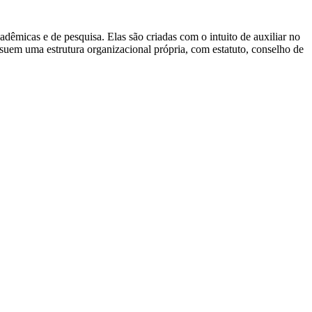
êmicas e de pesquisa. Elas são criadas com o intuito de auxiliar no
ssuem uma estrutura organizacional própria, com estatuto, conselho de