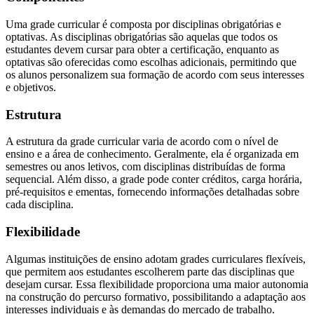
Uma grade curricular é composta por disciplinas obrigatórias e
optativas. As disciplinas obrigatórias são aquelas que todos os
estudantes devem cursar para obter a certificação, enquanto as
optativas são oferecidas como escolhas adicionais, permitindo que
os alunos personalizem sua formação de acordo com seus interesses
e objetivos.
Estrutura
A estrutura da grade curricular varia de acordo com o nível de
ensino e a área de conhecimento. Geralmente, ela é organizada em
semestres ou anos letivos, com disciplinas distribuídas de forma
sequencial. Além disso, a grade pode conter créditos, carga horária,
pré-requisitos e ementas, fornecendo informações detalhadas sobre
cada disciplina.
Flexibilidade
Algumas instituições de ensino adotam grades curriculares flexíveis,
que permitem aos estudantes escolherem parte das disciplinas que
desejam cursar. Essa flexibilidade proporciona uma maior autonomia
na construção do percurso formativo, possibilitando a adaptação aos
interesses individuais e às demandas do mercado de trabalho.