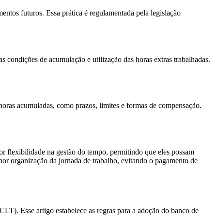
tos futuros. Essa prática é regulamentada pela legislação
s condições de acumulação e utilização das horas extras trabalhadas.
 horas acumuladas, como prazos, limites e formas de compensação.
or flexibilidade na gestão do tempo, permitindo que eles possam
lhor organização da jornada de trabalho, evitando o pagamento de
 (CLT). Esse artigo estabelece as regras para a adoção do banco de