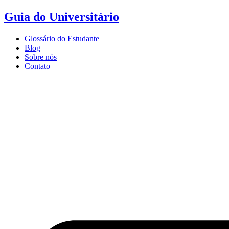
Ir
Guia do Universitário
para
o
Glossário do Estudante
conteúdo
Blog
Sobre nós
Contato