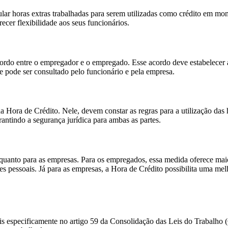
 horas extras trabalhadas para serem utilizadas como crédito em momen
ecer flexibilidade aos seus funcionários.
cordo entre o empregador e o empregado. Esse acordo deve estabelecer a
e pode ser consultado pelo funcionário e pela empresa.
 Hora de Crédito. Nele, devem constar as regras para a utilização das
ntindo a segurança jurídica para ambas as partes.
s quanto para as empresas. Para os empregados, essa medida oferece mai
s pessoais. Já para as empresas, a Hora de Crédito possibilita uma me
 mais especificamente no artigo 59 da Consolidação das Leis do Trabalho