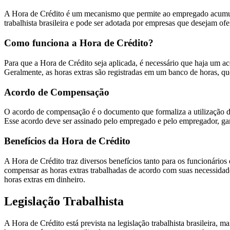
A Hora de Crédito é um mecanismo que permite ao empregado acumular
trabalhista brasileira e pode ser adotada por empresas que desejam ofer
Como funciona a Hora de Crédito?
Para que a Hora de Crédito seja aplicada, é necessário que haja um a
Geralmente, as horas extras são registradas em um banco de horas, qu
Acordo de Compensação
O acordo de compensação é o documento que formaliza a utilização da
Esse acordo deve ser assinado pelo empregado e pelo empregador, gara
Benefícios da Hora de Crédito
A Hora de Crédito traz diversos benefícios tanto para os funcionário
compensar as horas extras trabalhadas de acordo com suas necessidade
horas extras em dinheiro.
Legislação Trabalhista
A Hora de Crédito está prevista na legislação trabalhista brasileira,