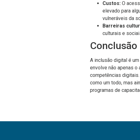
Custos:
O acesso
elevado para alg
vulneráveis da s
Barreiras cultur
culturais e socia
Conclusão
A inclusão digital é u
envolve não apenas o 
competências digitais. 
como um todo, mas aind
programas de capacitaçã