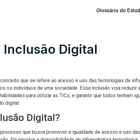
Glossário do Estu
 Inclusão Digital
m conceito que se refere ao acesso e uso das tecnologias de i
dos os indivíduos de uma sociedade. Essa inclusão visa reduzir a
habilidades para utilizar as TICs, e garantir que todos tenham i
 digital.
lusão Digital?
um processo que busca promover a igualdade de acesso e uso da
ão. Ela envolve a disponibilidade de infraestrutura tecnológic