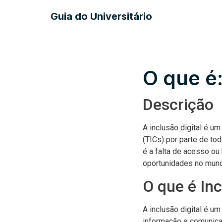
Guia do Universitário
O que é:
Descrição
A inclusão digital é u
(TICs) por parte de to
é a falta de acesso ou 
oportunidades no mundo
O que é Inc
A inclusão digital é 
informação e comunicaç