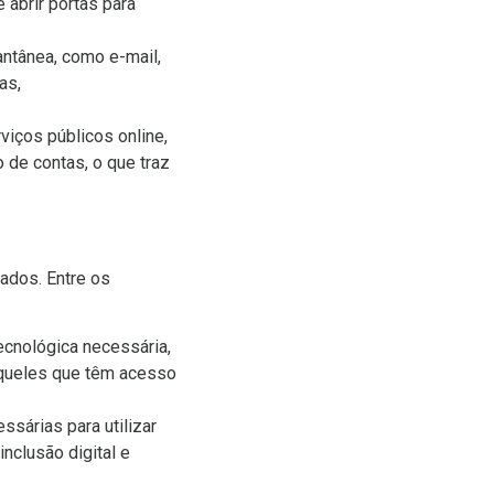
 abrir portas para
ntânea, como e-mail,
as,
viços públicos online,
de contas, o que traz
rados. Entre os
cnológica necessária,
 aqueles que têm acesso
sárias para utilizar
inclusão digital e