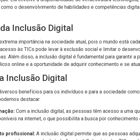
m como o desenvolvimento de habilidades e competências digitai
da Inclusão Digital
e extrema importância na sociedade atual, pois o mundo está ca
de acesso às TICs pode levar à exclusão social e limitar o desen
s. Além disso, a inclusão digital é fundamental para garantir a p
icos online e a oportunidade de adquirir conhecimento e se atual
a Inclusão Digital
z diversos benefícios para os indivíduos e para a sociedade como
 podemos destacar:
mação:
Com a inclusão digital, as pessoas têm acesso a uma q
oníveis na internet, o que possibilita a busca por conhecimento
 profissional:
A inclusão digital permite que as pessoas adqu