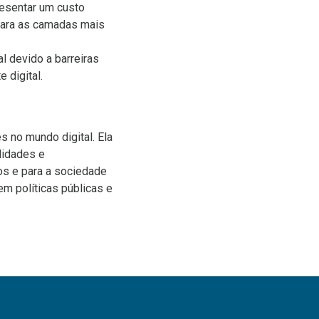
resentar um custo
 para as camadas mais
l devido a barreiras
 digital.
s no mundo digital. Ela
lidades e
uos e para a sociedade
m políticas públicas e