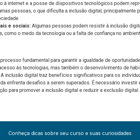
 à internet e a posse de dispositivos tecnológicos podem rep
umas pessoas, o que dificulta a inclusão digital, principalmente
ociedade.
ais e sociais:
Algumas pessoas podem resistir à inclusão digita
is, como o medo da tecnologia ou a falta de confiança no ambiente
m processo fundamental para garantir a igualdade de oportunidade
acesso às tecnologias, mas também o desenvolvimento de habi
A inclusão digital traz benefícios significativos para os indivíd
a enfrenta desafios a serem superados. É necessário investir e
o para promover a inclusão digital e reduzir a exclusão digital.
Conheça dicas sobre seu curso e suas curiosidades