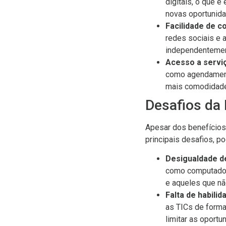
digitais, o que é
novas oportunida
Facilidade de 
redes sociais e 
independentement
Acesso a serviç
como agendament
mais comodidade 
Desafios da 
Apesar dos benefícios,
principais desafios, p
Desigualdade d
como computadore
e aqueles que nã
Falta de habilid
as TICs de forma 
limitar as oportu