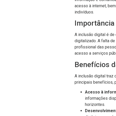
acesso à internet, be
indivíduos.
Importância 
A inclusão digital é d
digitalizado. A falta 
profissional das pessoa
acesso a serviços públ
Benefícios d
A inclusão digital tra
principais benefícios,
Acesso à infor
informações disp
horizontes.
Desenvolvimento