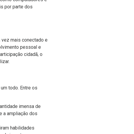
s por parte dos
da vez mais conectado e
volvimento pessoal e
articipação cidadã, o
izar.
 um todo. Entre os
uantidade imensa de
 e a ampliação dos
iram habilidades