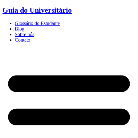
Ir
Guia do Universitário
para
o
Glossário do Estudante
conteúdo
Blog
Sobre nós
Contato