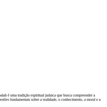
lah é uma tradição espiritual judaica que busca compreender a
estões fundamentais sobre a realidade, o conhecimento, a moral e a