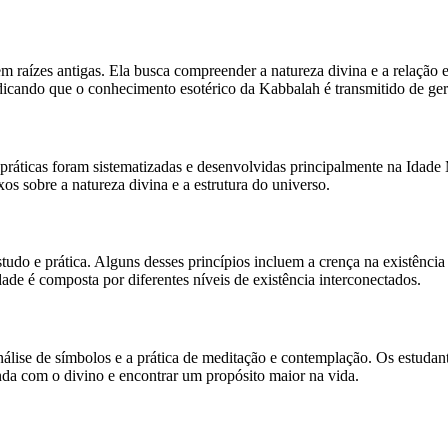
m raízes antigas. Ela busca compreender a natureza divina e a relação 
ndicando que o conhecimento esotérico da Kabbalah é transmitido de ge
ráticas foram sistematizadas e desenvolvidas principalmente na Idade 
os sobre a natureza divina e a estrutura do universo.
udo e prática. Alguns desses princípios incluem a crença na existência
ade é composta por diferentes níveis de existência interconectados.
análise de símbolos e a prática de meditação e contemplação. Os estud
da com o divino e encontrar um propósito maior na vida.