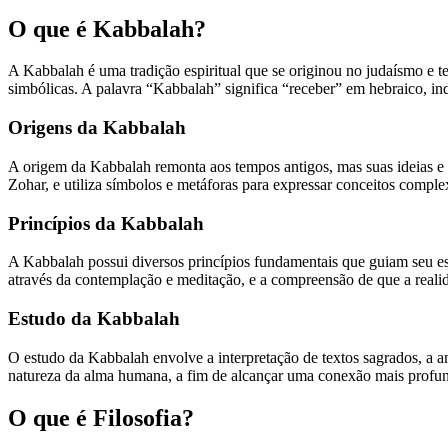
O que é Kabbalah?
A Kabbalah é uma tradição espiritual que se originou no judaísmo e te
simbólicas. A palavra “Kabbalah” significa “receber” em hebraico, i
Origens da Kabbalah
A origem da Kabbalah remonta aos tempos antigos, mas suas ideias e p
Zohar, e utiliza símbolos e metáforas para expressar conceitos complex
Princípios da Kabbalah
A Kabbalah possui diversos princípios fundamentais que guiam seu est
através da contemplação e meditação, e a compreensão de que a realid
Estudo da Kabbalah
O estudo da Kabbalah envolve a interpretação de textos sagrados, a 
natureza da alma humana, a fim de alcançar uma conexão mais profun
O que é Filosofia?