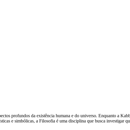
ectos profundos da existência humana e do universo. Enquanto a Kabba
icas e simbólicas, a Filosofia é uma disciplina que busca investigar qu