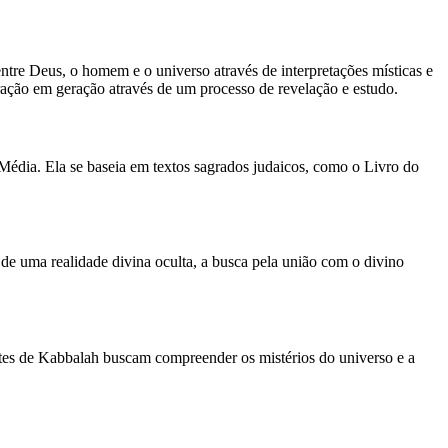
entre Deus, o homem e o universo através de interpretações místicas e
ração em geração através de um processo de revelação e estudo.
Média. Ela se baseia em textos sagrados judaicos, como o Livro do
 de uma realidade divina oculta, a busca pela união com o divino
antes de Kabbalah buscam compreender os mistérios do universo e a