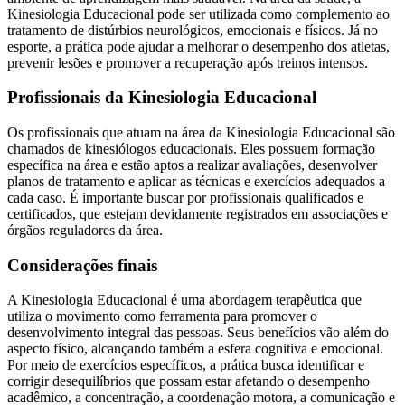
Kinesiologia Educacional pode ser utilizada como complemento ao
tratamento de distúrbios neurológicos, emocionais e físicos. Já no
esporte, a prática pode ajudar a melhorar o desempenho dos atletas,
prevenir lesões e promover a recuperação após treinos intensos.
Profissionais da Kinesiologia Educacional
Os profissionais que atuam na área da Kinesiologia Educacional são
chamados de kinesiólogos educacionais. Eles possuem formação
específica na área e estão aptos a realizar avaliações, desenvolver
planos de tratamento e aplicar as técnicas e exercícios adequados a
cada caso. É importante buscar por profissionais qualificados e
certificados, que estejam devidamente registrados em associações e
órgãos reguladores da área.
Considerações finais
A Kinesiologia Educacional é uma abordagem terapêutica que
utiliza o movimento como ferramenta para promover o
desenvolvimento integral das pessoas. Seus benefícios vão além do
aspecto físico, alcançando também a esfera cognitiva e emocional.
Por meio de exercícios específicos, a prática busca identificar e
corrigir desequilíbrios que possam estar afetando o desempenho
acadêmico, a concentração, a coordenação motora, a comunicação e