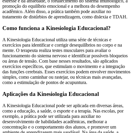
estresse e da ansiedade, o fortalecimento do sistema imunológico, a
promoção do equilíbrio emocional e a melhora do desempenho
acadêmico. Além disso, a prática também pode auxiliar no
tratamento de distúrbios de aprendizagem, como dislexia e TDAH.
Como funciona a Kinesiologia Educacional?
A Kinesiologia Educacional utiliza uma série de técnicas e
exercícios para identificar e corrigir desequilíbrios no corpo e na
mente. O terapeuta realiza testes musculares para avaliar o
funcionamento do sistema nervoso e identificar possíveis bloqueios
ou áreas de tensão. Com base nesses resultados, são aplicados
exercícios específicos, que estimulam o movimento e a integração
das funções cerebrais. Esses exercícios podem envolver movimentos
simples, como caminhar ou rastejar, ou técnicas mais avançadas,
como a estimulação de pontos de acupuntura.
Aplicações da Kinesiologia Educacional
A Kinesiologia Educacional pode ser aplicada em diversas áreas,
como a educação, a saúde, o esporte e a terapia. Nas escolas, por
exemplo, a prática pode ser utilizada para auxiliar no
desenvolvimento de habilidades acadêmicas, melhorar a
concentração e o comportamento dos alunos, e promover um
ambiente de aprendizagem mais saudável. Na área da saúde, a