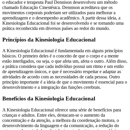
o educador e terapeuta Paul Dennison desenvolveu um método
chamado Educação Cinestésica. Dennison acreditava que os
movimentos corporais poderiam ser utilizados para melhorar a
aprendizagem e o desempenho acadêmico. A partir dessa ideia, a
Kinesiologia Educacional foi se desenvolvendo e se tornando uma
prática reconhecida em diversos países ao redor do mundo.
Princípios da Kinesiologia Educacional
A Kinesiologia Educacional é fundamentada em alguns princípios
básicos. O primeiro deles é o conceito de que o corpo e a mente
estão interligados, ou seja, o que afeta um, afeta o outro. Além disso,
a prática considera que cada indivíduo possui um ritmo e um estilo
de aprendizagem únicos, e que é necessário respeitar e adaptar as
atividades de acordo com as necessidades de cada pessoa. Outro
princípio importante é a ideia de que o movimento é essencial para o
desenvolvimento e a integração das funções cerebrais.
Benefícios da Kinesiologia Educacional
A Kinesiologia Educacional oferece uma série de benefícios para
crianças e adultos. Entre eles, destacam-se o aumento da
concentração e da atenção, a melhora da coordenação motora, o
desenvolvimento da linguagem e da comunicação, a redução do