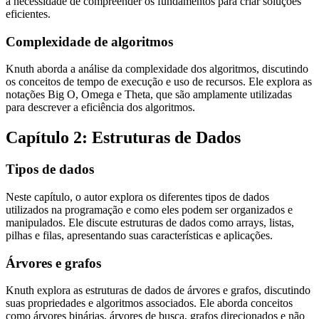
a necessidade de compreender os fundamentos para criar soluções
eficientes.
Complexidade de algoritmos
Knuth aborda a análise da complexidade dos algoritmos, discutindo
os conceitos de tempo de execução e uso de recursos. Ele explora as
notações Big O, Omega e Theta, que são amplamente utilizadas
para descrever a eficiência dos algoritmos.
Capítulo 2: Estruturas de Dados
Tipos de dados
Neste capítulo, o autor explora os diferentes tipos de dados
utilizados na programação e como eles podem ser organizados e
manipulados. Ele discute estruturas de dados como arrays, listas,
pilhas e filas, apresentando suas características e aplicações.
Árvores e grafos
Knuth explora as estruturas de dados de árvores e grafos, discutindo
suas propriedades e algoritmos associados. Ele aborda conceitos
como árvores binárias, árvores de busca, grafos direcionados e não