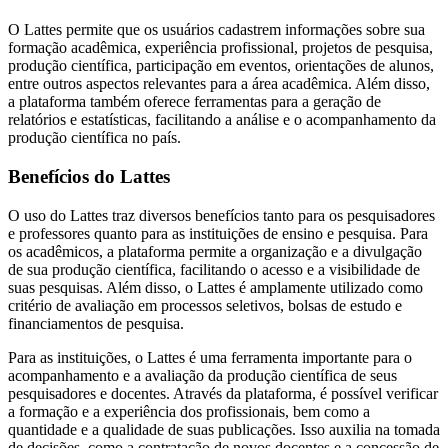
O Lattes permite que os usuários cadastrem informações sobre sua
formação acadêmica, experiência profissional, projetos de pesquisa,
produção científica, participação em eventos, orientações de alunos,
entre outros aspectos relevantes para a área acadêmica. Além disso,
a plataforma também oferece ferramentas para a geração de
relatórios e estatísticas, facilitando a análise e o acompanhamento da
produção científica no país.
Benefícios do Lattes
O uso do Lattes traz diversos benefícios tanto para os pesquisadores
e professores quanto para as instituições de ensino e pesquisa. Para
os acadêmicos, a plataforma permite a organização e a divulgação
de sua produção científica, facilitando o acesso e a visibilidade de
suas pesquisas. Além disso, o Lattes é amplamente utilizado como
critério de avaliação em processos seletivos, bolsas de estudo e
financiamentos de pesquisa.
Para as instituições, o Lattes é uma ferramenta importante para o
acompanhamento e a avaliação da produção científica de seus
pesquisadores e docentes. Através da plataforma, é possível verificar
a formação e a experiência dos profissionais, bem como a
quantidade e a qualidade de suas publicações. Isso auxilia na tomada
de decisões, como a contratação de novos docentes e a concessão de