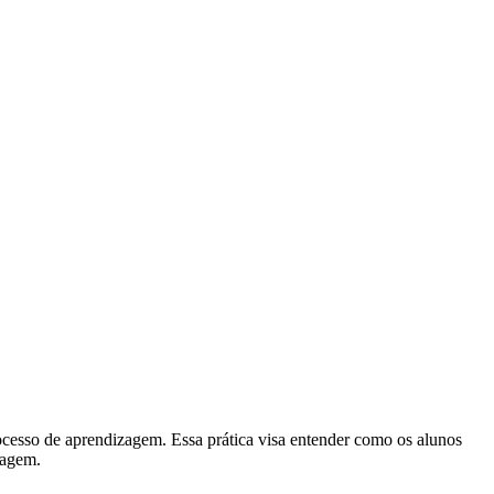
processo de aprendizagem. Essa prática visa entender como os alunos
zagem.