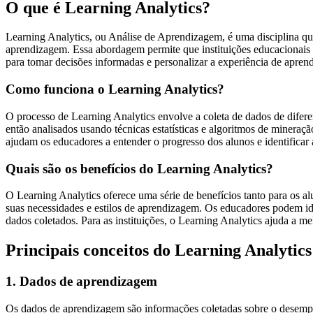
O que é Learning Analytics?
Learning Analytics, ou Análise de Aprendizagem, é uma disciplina que
aprendizagem. Essa abordagem permite que instituições educacionais
para tomar decisões informadas e personalizar a experiência de apren
Como funciona o Learning Analytics?
O processo de Learning Analytics envolve a coleta de dados de difere
então analisados usando técnicas estatísticas e algoritmos de mineração
ajudam os educadores a entender o progresso dos alunos e identificar 
Quais são os benefícios do Learning Analytics?
O Learning Analytics oferece uma série de benefícios tanto para os a
suas necessidades e estilos de aprendizagem. Os educadores podem iden
dados coletados. Para as instituições, o Learning Analytics ajuda a m
Principais conceitos do Learning Analytics
1. Dados de aprendizagem
Os dados de aprendizagem são informações coletadas sobre o desempe