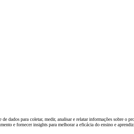
e de dados para coletar, medir, analisar e relatar informações sobre o 
amento e fornecer insights para melhorar a eficácia do ensino e aprendi