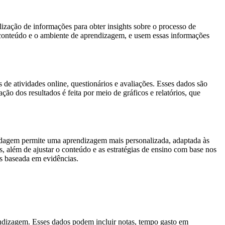
ização de informações para obter insights sobre o processo de
conteúdo e o ambiente de aprendizagem, e usem essas informações
de atividades online, questionários e avaliações. Esses dados são
ção dos resultados é feita por meio de gráficos e relatórios, que
bordagem permite uma aprendizagem mais personalizada, adaptada às
, além de ajustar o conteúdo e as estratégias de ensino com base nos
es baseada em evidências.
ndizagem. Esses dados podem incluir notas, tempo gasto em