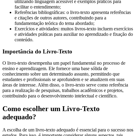
utilizando linguagem acessível e exemplos práticos para
facilitar o entendimento;
Referências bibliográficas: o livro-texto apresenta referências
e citações de outros autores, contribuindo para a
fundamentação teórica do tema abordado;
Exercícios e atividades: muitos livros-texto incluem exercícios
e atividades práticas para auxiliar no aprendizado e fixação do
conteúdo.
Importância do Livro-Texto
O livro-texto desempenha um papel fundamental no processo de
ensino e aprendizagem. Ele fornece uma base sólida de
conhecimento sobre um determinado assunto, permitindo que
estudantes e profissionais se aprofundem e se atualizem em suas
áreas de interesse. Além disso, o livro-texto serve como referência
para a realização de pesquisas, trabalhos acadêmicos e projetos,
contribuindo para o desenvolvimento intelectual e científico.
Como escolher um Livro-Texto
adequado?
A escolha de um livro-texto adequado é essencial para o sucesso nos
estudos. Para isso, é importante considerar alguns aspectos, tais