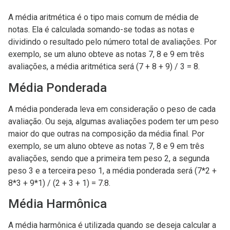
A média aritmética é o tipo mais comum de média de
notas. Ela é calculada somando-se todas as notas e
dividindo o resultado pelo número total de avaliações. Por
exemplo, se um aluno obteve as notas 7, 8 e 9 em três
avaliações, a média aritmética será (7 + 8 + 9) / 3 = 8.
Média Ponderada
A média ponderada leva em consideração o peso de cada
avaliação. Ou seja, algumas avaliações podem ter um peso
maior do que outras na composição da média final. Por
exemplo, se um aluno obteve as notas 7, 8 e 9 em três
avaliações, sendo que a primeira tem peso 2, a segunda
peso 3 e a terceira peso 1, a média ponderada será (7*2 +
8*3 + 9*1) / (2 + 3 + 1) = 7.8.
Média Harmônica
A média harmônica é utilizada quando se deseja calcular a