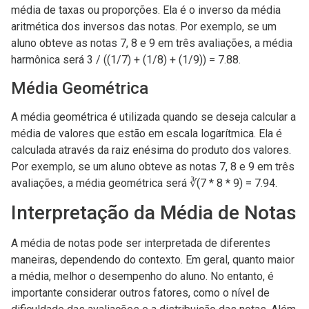
média de taxas ou proporções. Ela é o inverso da média
aritmética dos inversos das notas. Por exemplo, se um
aluno obteve as notas 7, 8 e 9 em três avaliações, a média
harmônica será 3 / ((1/7) + (1/8) + (1/9)) = 7.88.
Média Geométrica
A média geométrica é utilizada quando se deseja calcular a
média de valores que estão em escala logarítmica. Ela é
calculada através da raiz enésima do produto dos valores.
Por exemplo, se um aluno obteve as notas 7, 8 e 9 em três
avaliações, a média geométrica será ∛(7 * 8 * 9) = 7.94.
Interpretação da Média de Notas
A média de notas pode ser interpretada de diferentes
maneiras, dependendo do contexto. Em geral, quanto maior
a média, melhor o desempenho do aluno. No entanto, é
importante considerar outros fatores, como o nível de