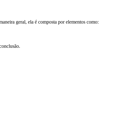
e maneira geral, ela é composta por elementos como:
 conclusão.