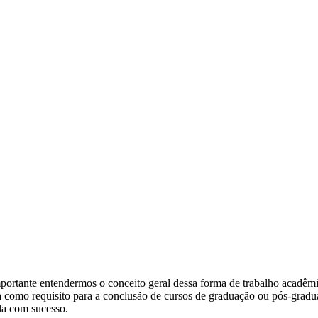
mportante entendermos o conceito geral dessa forma de trabalho acadê
 como requisito para a conclusão de cursos de graduação ou pós-gradua
-la com sucesso.