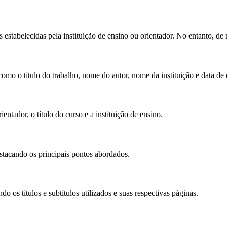
 estabelecidas pela instituição de ensino ou orientador. No entanto, d
omo o título do trabalho, nome do autor, nome da instituição e data de
ntador, o título do curso e a instituição de ensino.
tacando os principais pontos abordados.
o os títulos e subtítulos utilizados e suas respectivas páginas.