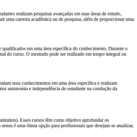
udantes realizam pesquisas avançadas em suas áreas de estudo,
eguir uma carreira acadêmica ou de pesquisa, além de proporcionar uma
te qualificados em uma área específica do conhecimento. Durante o
nal do curso. O mestrado pode ser realizado em tempo integral ou
fundam seus conhecimentos em uma área específica e realizam
 maior autonomia e independência do estudante na condução da
tration). Esses cursos têm como objetivo aprofundar os
sensu é uma ótima opção para profissionais que desejam se atualizar,