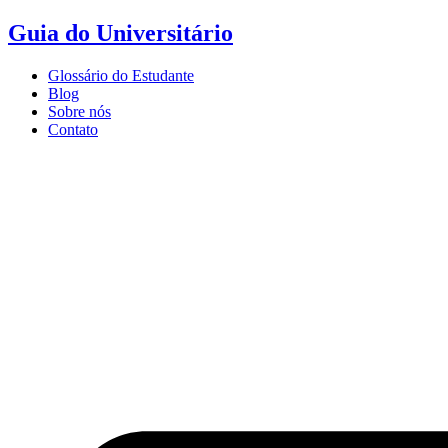
Ir
Guia do Universitário
para
o
Glossário do Estudante
conteúdo
Blog
Sobre nós
Contato