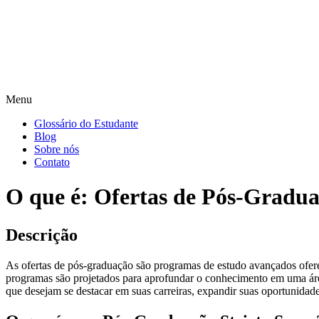
Menu
Glossário do Estudante
Blog
Sobre nós
Contato
O que é: Ofertas de Pós-Gradu
Descrição
As ofertas de pós-graduação são programas de estudo avançados oferec
programas são projetados para aprofundar o conhecimento em uma área
que desejam se destacar em suas carreiras, expandir suas oportunidad