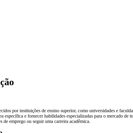
ação
idos por instituições de ensino superior, como universidades e faculd
 específica e fornecer habilidades especializadas para o mercado de t
es de emprego ou seguir uma carreira acadêmica.