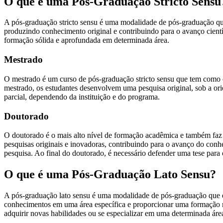
O que é uma Pós-Graduação Stricto Sensu
A pós-graduação stricto sensu é uma modalidade de pós-graduação que
produzindo conhecimento original e contribuindo para o avanço cientí
formação sólida e aprofundada em determinada área.
Mestrado
O mestrado é um curso de pós-graduação stricto sensu que tem como o
mestrado, os estudantes desenvolvem uma pesquisa original, sob a or
parcial, dependendo da instituição e do programa.
Doutorado
O doutorado é o mais alto nível de formação acadêmica e também faz 
pesquisas originais e inovadoras, contribuindo para o avanço do conh
pesquisa. Ao final do doutorado, é necessário defender uma tese para o
O que é uma Pós-Graduação Lato Sensu?
A pós-graduação lato sensu é uma modalidade de pós-graduação que e
conhecimentos em uma área específica e proporcionar uma formação mai
adquirir novas habilidades ou se especializar em uma determinada áre