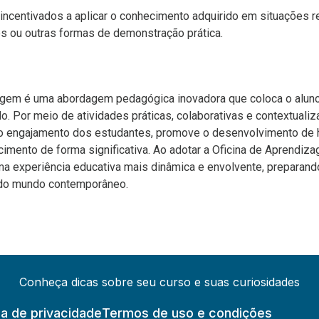
 incentivados a aplicar o conhecimento adquirido em situações r
es ou outras formas de demonstração prática.
agem é uma abordagem pedagógica inovadora que coloca o alun
o. Por meio de atividades práticas, colaborativas e contextuali
o engajamento dos estudantes, promove o desenvolvimento de h
imento de forma significativa. Ao adotar a Oficina de Aprendiz
a experiência educativa mais dinâmica e envolvente, preparand
 do mundo contemporâneo.
Conheça dicas sobre seu curso e suas curiosidades
ca de privacidade
Termos de uso e condições