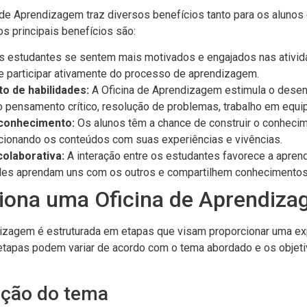
a de Aprendizagem traz diversos benefícios tanto para os alunos
s principais benefícios são:
 estudantes se sentem mais motivados e engajados nas ativid
e participar ativamente do processo de aprendizagem.
o de habilidades:
A Oficina de Aprendizagem estimula o dese
 pensamento crítico, resolução de problemas, trabalho em equi
conhecimento:
Os alunos têm a chance de construir o conheci
elacionando os conteúdos com suas experiências e vivências.
olaborativa:
A interação entre os estudantes favorece a apren
eles aprendam uns com os outros e compartilhem conhecimentos
iona uma Oficina de Aprendiz
izagem é estruturada em etapas que visam proporcionar uma ex
tapas podem variar de acordo com o tema abordado e os objeti
ação do tema