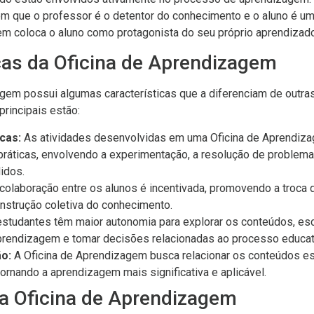
 em que o professor é o detentor do conhecimento e o aluno é um
em coloca o aluno como protagonista do seu próprio aprendizado
cas da Oficina de Aprendizagem
agem possui algumas características que a diferenciam de outr
principais estão:
cas:
As atividades desenvolvidas em uma Oficina de Aprendiz
ráticas, envolvendo a experimentação, a resolução de problema
idos.
colaboração entre os alunos é incentivada, promovendo a troca d
nstrução coletiva do conhecimento.
studantes têm maior autonomia para explorar os conteúdos, esc
prendizagem e tomar decisões relacionadas ao processo educat
o:
A Oficina de Aprendizagem busca relacionar os conteúdos 
tornando a aprendizagem mais significativa e aplicável.
da Oficina de Aprendizagem