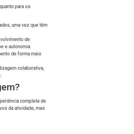
 quanto para os
ades, uma vez que têm
nvolvimento de
pe e autonomia.
mento de forma mais
dizagem colaborativa,
.
agem?
periência completa de
vos da atividade, mas