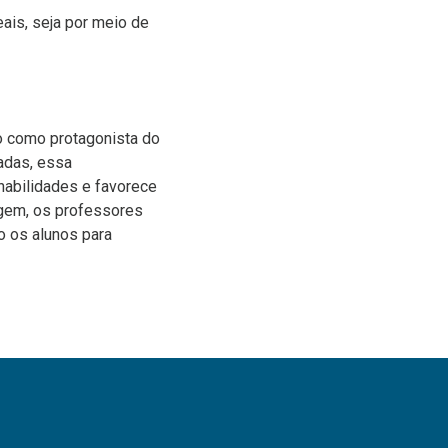
eais, seja por meio de
o como protagonista do
zadas, essa
abilidades e favorece
agem, os professores
o os alunos para