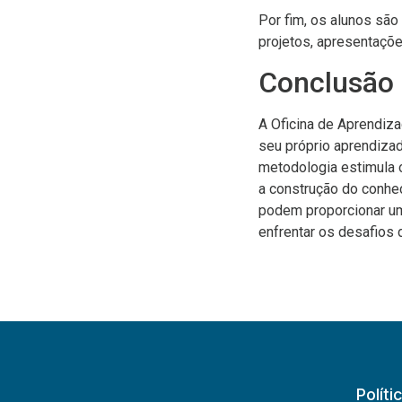
Por fim, os alunos são
projetos, apresentaçõ
Conclusão
A Oficina de Aprendiz
seu próprio aprendizad
metodologia estimula 
a construção do conhec
podem proporcionar um
enfrentar os desafios
Políti