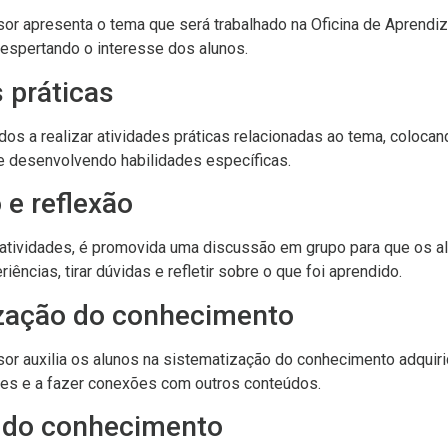
sor apresenta o tema que será trabalhado na Oficina de Aprendi
despertando o interesse dos alunos.
s práticas
os a realizar atividades práticas relacionadas ao tema, colocan
e desenvolvendo habilidades específicas.
 e reflexão
 atividades, é promovida uma discussão em grupo para que os 
iências, tirar dúvidas e refletir sobre o que foi aprendido.
ização do conhecimento
or auxilia os alunos na sistematização do conhecimento adquiri
ões e a fazer conexões com outros conteúdos.
o do conhecimento