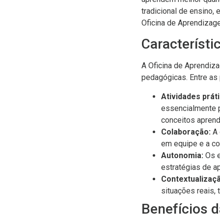
tradicional de ensino,
Oficina de Aprendizag
Característi
A Oficina de Aprendiz
pedagógicas. Entre as 
Atividades práti
essencialmente p
conceitos aprend
Colaboração:
A 
em equipe e a co
Autonomia:
Os e
estratégias de a
Contextualizaçã
situações reais, 
Benefícios 