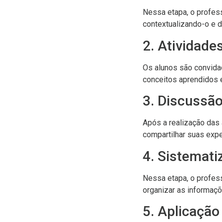
Nessa etapa, o profes
contextualizando-o e 
2. Atividade
Os alunos são convidad
conceitos aprendidos 
3. Discussão
Após a realização das
compartilhar suas exper
4. Sistemat
Nessa etapa, o profess
organizar as informaç
5. Aplicaçã