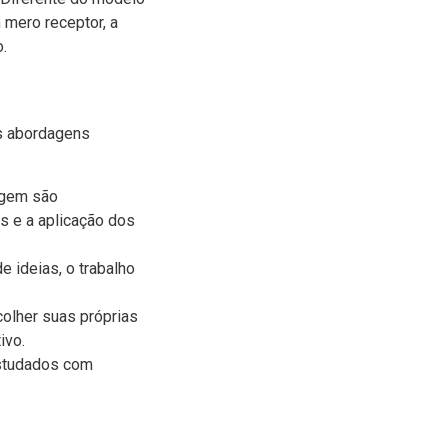
 mero receptor, a
.
as abordagens
agem são
s e a aplicação dos
e ideias, o trabalho
olher suas próprias
ivo.
estudados com