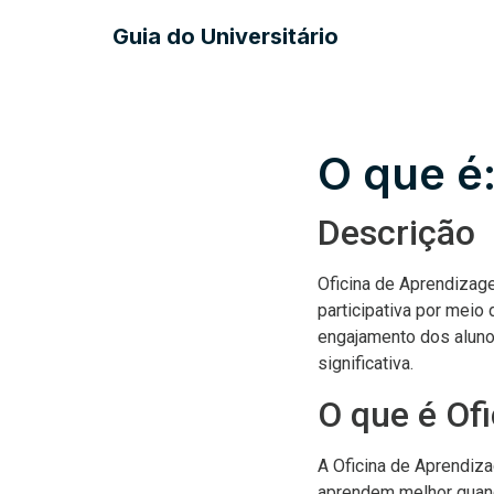
Guia do Universitário
O que é
Descrição
Oficina de Aprendizag
participativa por meio
engajamento dos aluno
significativa.
O que é Of
A Oficina de Aprendiz
aprendem melhor quand