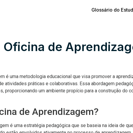
Glossário do Estu
: Oficina de Aprendiza
em é uma metodologia educacional que visa promover a aprendi
 de atividades práticas e colaborativas. Essa abordagem pedagó
s, proporcionando um ambiente propício para a construção do 
icina de Aprendizagem?
agem é uma estratégia pedagógica que se baseia na ideia de qu
o estão envolvidos ativamente no processo de aprendizagem.