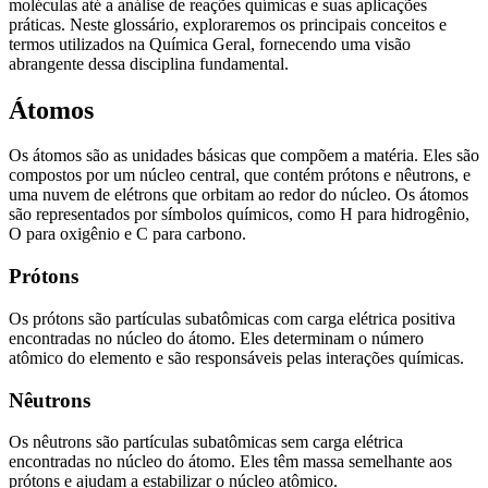
moléculas até a análise de reações químicas e suas aplicações
práticas. Neste glossário, exploraremos os principais conceitos e
termos utilizados na Química Geral, fornecendo uma visão
abrangente dessa disciplina fundamental.
Átomos
Os átomos são as unidades básicas que compõem a matéria. Eles são
compostos por um núcleo central, que contém prótons e nêutrons, e
uma nuvem de elétrons que orbitam ao redor do núcleo. Os átomos
são representados por símbolos químicos, como H para hidrogênio,
O para oxigênio e C para carbono.
Prótons
Os prótons são partículas subatômicas com carga elétrica positiva
encontradas no núcleo do átomo. Eles determinam o número
atômico do elemento e são responsáveis pelas interações químicas.
Nêutrons
Os nêutrons são partículas subatômicas sem carga elétrica
encontradas no núcleo do átomo. Eles têm massa semelhante aos
prótons e ajudam a estabilizar o núcleo atômico.