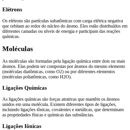
Elétrons
Os elétrons são partículas subatômicas com carga elétrica negativa
que orbitam ao redor do núcleo do átomo. Eles estão distribuídos em
diferentes camadas ou níveis de energia e participam das reações
químicas.
Moléculas
As moléculas são formadas pela ligação química entre dois ou mais
átomos. Elas podem ser compostas por átomos do mesmo elemento
(moléculas diatômicas, como O2) ou por diferentes elementos
(moléculas poliatômicas, como H2O).
Ligações Químicas
As ligações químicas são forças atrativas que mantêm os átomos
unidos em uma molécula. Existem diferentes tipos de ligações,
incluindo ligações iônicas, covalentes e metálicas, que determinam
as propriedades físicas e químicas das substâncias.
Ligações Iônicas