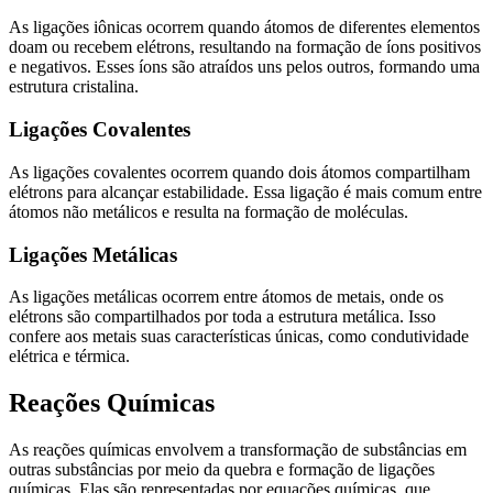
As ligações iônicas ocorrem quando átomos de diferentes elementos
doam ou recebem elétrons, resultando na formação de íons positivos
e negativos. Esses íons são atraídos uns pelos outros, formando uma
estrutura cristalina.
Ligações Covalentes
As ligações covalentes ocorrem quando dois átomos compartilham
elétrons para alcançar estabilidade. Essa ligação é mais comum entre
átomos não metálicos e resulta na formação de moléculas.
Ligações Metálicas
As ligações metálicas ocorrem entre átomos de metais, onde os
elétrons são compartilhados por toda a estrutura metálica. Isso
confere aos metais suas características únicas, como condutividade
elétrica e térmica.
Reações Químicas
As reações químicas envolvem a transformação de substâncias em
outras substâncias por meio da quebra e formação de ligações
químicas. Elas são representadas por equações químicas, que