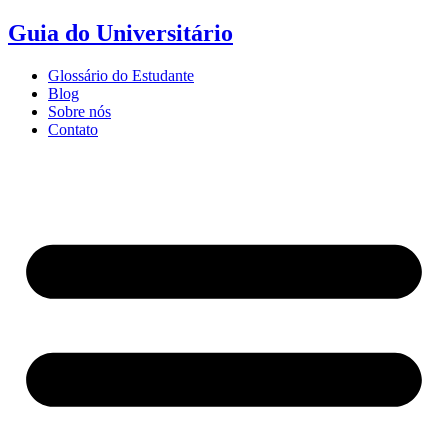
Ir
Guia do Universitário
para
o
Glossário do Estudante
conteúdo
Blog
Sobre nós
Contato