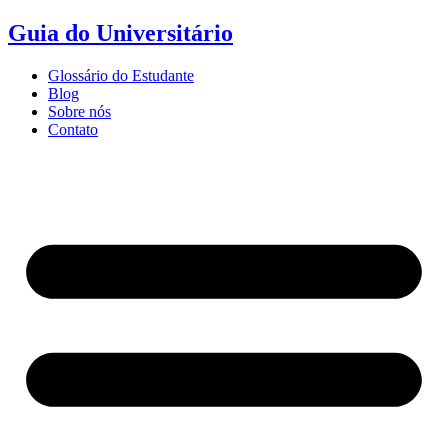
Ir
Guia do Universitário
para
o
Glossário do Estudante
conteúdo
Blog
Sobre nós
Contato