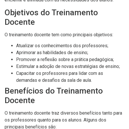
Objetivos do Treinamento
Docente
O treinamento docente tem como principais objetivos:
Atualizar os conhecimentos dos professores;
Aprimorar as habilidades de ensino;
Promover a reflexão sobre a prática pedagógica;
Estimular a adoção de novas estratégias de ensino;
Capacitar os professores para lidar com as
demandas e desafios da sala de aula.
Benefícios do Treinamento
Docente
O treinamento docente traz diversos benefícios tanto para
os professores quanto para os alunos. Alguns dos
principais benefícios são: