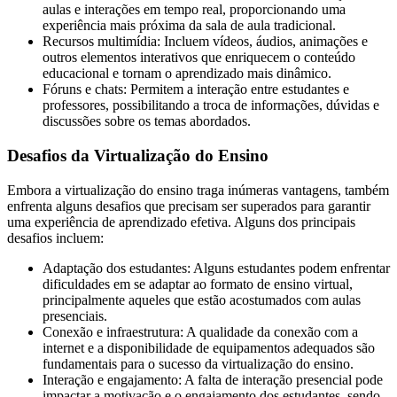
aulas e interações em tempo real, proporcionando uma
experiência mais próxima da sala de aula tradicional.
Recursos multimídia: Incluem vídeos, áudios, animações e
outros elementos interativos que enriquecem o conteúdo
educacional e tornam o aprendizado mais dinâmico.
Fóruns e chats: Permitem a interação entre estudantes e
professores, possibilitando a troca de informações, dúvidas e
discussões sobre os temas abordados.
Desafios da Virtualização do Ensino
Embora a virtualização do ensino traga inúmeras vantagens, também
enfrenta alguns desafios que precisam ser superados para garantir
uma experiência de aprendizado efetiva. Alguns dos principais
desafios incluem:
Adaptação dos estudantes: Alguns estudantes podem enfrentar
dificuldades em se adaptar ao formato de ensino virtual,
principalmente aqueles que estão acostumados com aulas
presenciais.
Conexão e infraestrutura: A qualidade da conexão com a
internet e a disponibilidade de equipamentos adequados são
fundamentais para o sucesso da virtualização do ensino.
Interação e engajamento: A falta de interação presencial pode
impactar a motivação e o engajamento dos estudantes, sendo