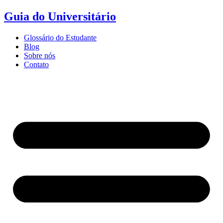
Ir
Guia do Universitário
para
o
Glossário do Estudante
conteúdo
Blog
Sobre nós
Contato