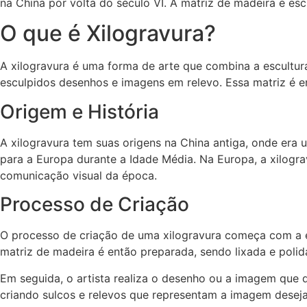
na China por volta do século VI. A matriz de madeira é es
O que é Xilogravura?
A xilogravura é uma forma de arte que combina a escultu
esculpidos desenhos e imagens em relevo. Essa matriz é en
Origem e História
A xilogravura tem suas origens na China antiga, onde era u
para a Europa durante a Idade Média. Na Europa, a xilogra
comunicação visual da época.
Processo de Criação
O processo de criação de uma xilogravura começa com a e
matriz de madeira é então preparada, sendo lixada e polida
Em seguida, o artista realiza o desenho ou a imagem que d
criando sulcos e relevos que representam a imagem desejad