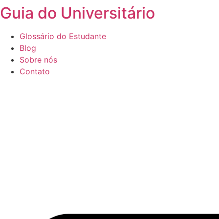
Guia do Universitário
Ir
para
o
Glossário do Estudante
conteúdo
Blog
Sobre nós
Contato