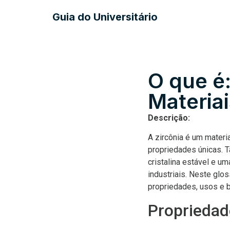
Guia do Universitário
O que é
Materiai
Descrição:
A zircônia é um materi
propriedades únicas. T
cristalina estável e u
industriais. Neste glo
propriedades, usos e b
Propriedad