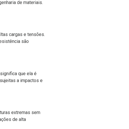
genharia de materiais.
ltas cargas e tensões.
esistência são
ignifica que ela é
sujeitas a impactos e
raturas extremas sem
ações de alta