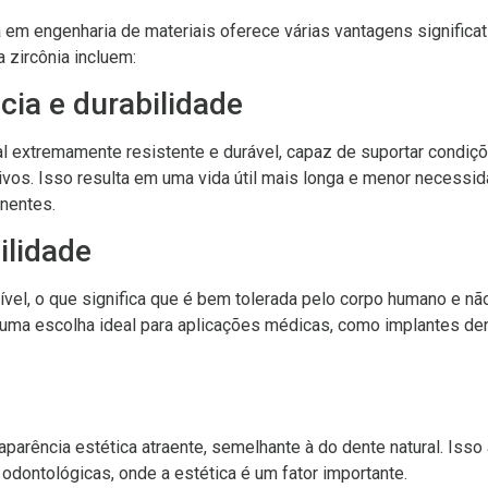
ia em engenharia de materiais oferece várias vantagens significa
 zircônia incluem:
ncia e durabilidade
ial extremamente resistente e durável, capaz de suportar condi
tivos. Isso resulta em uma vida útil mais longa e menor necess
nentes.
ilidade
ível, o que significa que é bem tolerada pelo corpo humano e n
 uma escolha ideal para aplicações médicas, como implantes de
aparência estética atraente, semelhante à do dente natural. Isso
odontológicas, onde a estética é um fator importante.