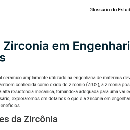
Glossário do Estu
: Zirconia em Engenhar
s
al cerâmico amplamente utilizado na engenharia de materiais de
ambém conhecida como óxido de zircônio (ZrO2), a zircônia pos
ma alta resistência mecânica, tornando-a adequada para uma vari
ssário, exploraremos em detalhes o que é a zircônia em engenhar
enefícios.
es da Zircônia