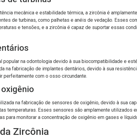
stência mecânica e estabilidade térmica, a zircônia é amplamente
ntes de turbinas, como palhetas e anéis de vedação. Esses c
eraturas e tensões, e a zircônia é capaz de suportar essas co
entários
al popular na odontologia devido à sua biocompatibilidade e estét
da na fabricação de implantes dentários, devido à sua resistênci
ir perfeitamente com o osso circundante.
 oxigênio
ilizada na fabricação de sensores de oxigênio, devido à sua ca
ltas temperaturas. Esses sensores são amplamente utilizados 
vas para monitorar a concentração de oxigênio em gases e líquid
da Zircônia