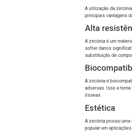
A utilização da zircôn
principais vantagens da
Alta resistê
A zircônia é um mater
sofrer danos significa
substituição de compo
Biocompatib
A zircônia é biocompat
adversas. Isso a torna
ósseas.
Estética
A zircônia possui uma 
popular em aplicações 