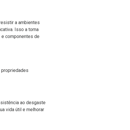
resistir a ambientes
ativa. Isso a torna
s e componentes de
s propriedades
esistência ao desgaste
a vida útil e melhorar