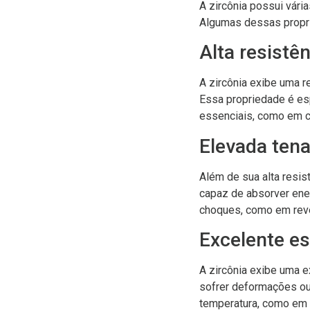
A zircônia possui vári
Algumas dessas propr
Alta resistê
A zircônia exibe uma r
Essa propriedade é es
essenciais, como em c
Elevada ten
Além de sua alta resis
capaz de absorver ener
choques, como em rev
Excelente es
A zircônia exibe uma 
sofrer deformações ou 
temperatura, como em f