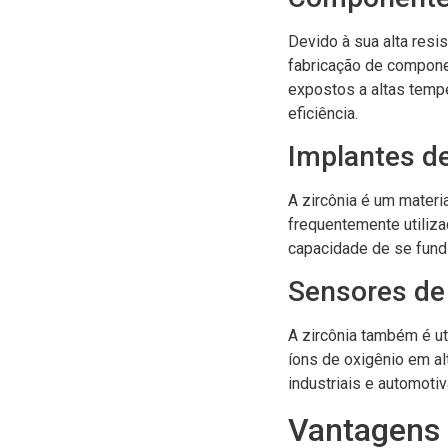
Devido à sua alta resi
fabricação de compone
expostos a altas temp
eficiência.
Implantes d
A zircônia é um materi
frequentemente utiliza
capacidade de se fund
Sensores de
A zircônia também é ut
íons de oxigênio em a
industriais e automoti
Vantagens 