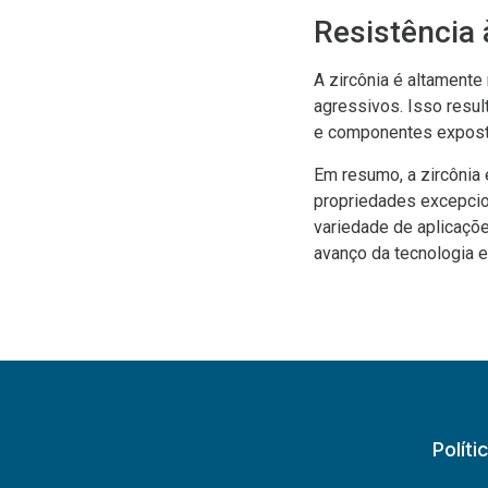
Resistência 
A zircônia é altamente
agressivos. Isso resu
e componentes exposto
Em resumo, a zircônia 
propriedades excepcio
variedade de aplicaçõe
avanço da tecnologia e
Políti