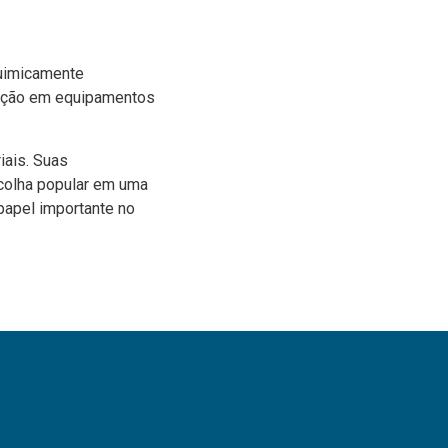
quimicamente
enção em equipamentos
iais. Suas
scolha popular em uma
papel importante no