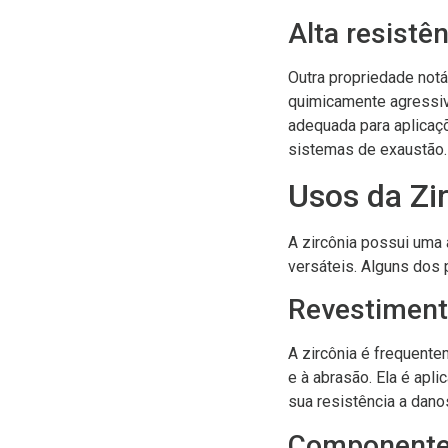
Alta resistê
Outra propriedade notáv
quimicamente agressivo
adequada para aplica
sistemas de exaustão.
Usos da Zi
A zircônia possui uma
versáteis. Alguns dos 
Revestiment
A zircônia é frequente
e à abrasão. Ela é apl
sua resistência a dano
Componentes