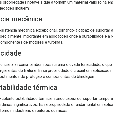
as propriedades notáveis que a tornam um material valioso na en
iedades incluem:
ncia mecânica
esistência mecânica excepcional, tornando-a capaz de suportar a
pecialmente importante em aplicações onde a durabilidade e a r
omponentes de motores e turbinas.
acidade
tência, a zircônia também possui uma elevada tenacidade, o que s
gia antes de fraturar. Essa propriedade é crucial em aplicações 
estimentos de proteção e componentes de blindagem.
tabilidade térmica
excelente estabilidade térmica, sendo capaz de suportar tempe
danos significativos. Essa propriedade é fundamental em aplic
ornos industriais e reatores químicos.