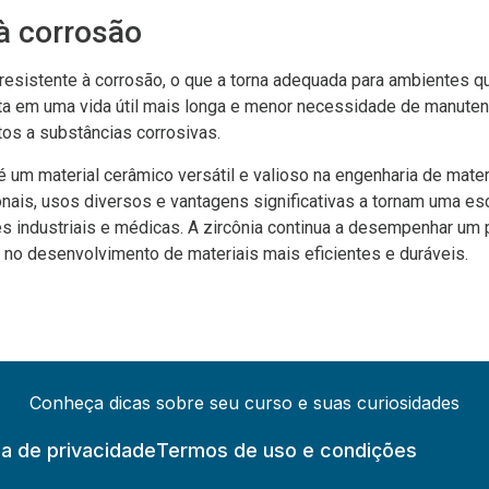
à corrosão
 resistente à corrosão, o que a torna adequada para ambientes 
lta em uma vida útil mais longa e menor necessidade de manut
s a substâncias corrosivas.
é um material cerâmico versátil e valioso na engenharia de mater
nais, usos diversos e vantagens significativas a tornam uma e
s industriais e médicas. A zircônia continua a desempenhar um 
 no desenvolvimento de materiais mais eficientes e duráveis.
Conheça dicas sobre seu curso e suas curiosidades
ca de privacidade
Termos de uso e condições