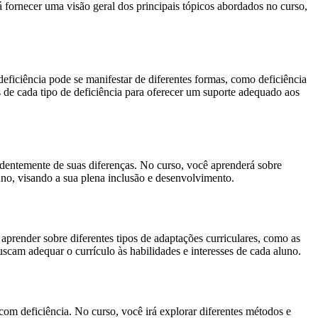
rá fornecer uma visão geral dos principais tópicos abordados no curso,
eficiência pode se manifestar de diferentes formas, como deficiência
as de cada tipo de deficiência para oferecer um suporte adequado aos
endentemente de suas diferenças. No curso, você aprenderá sobre
uno, visando a sua plena inclusão e desenvolvimento.
 aprender sobre diferentes tipos de adaptações curriculares, como as
scam adequar o currículo às habilidades e interesses de cada aluno.
om deficiência. No curso, você irá explorar diferentes métodos e