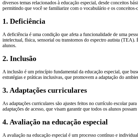
diversos temas relacionados à educação especial, desde conceitos básic
permitindo que você se familiarize com o vocabulário e os conceitos-
1. Deficiência
A deficiência é uma condição que afeta a funcionalidade de uma pesso
intelectual, física, sensorial ou transtornos do espectro autista (TEA
alunos.
2. Inclusão
A inclusão é um princípio fundamental da educação especial, que busca
estratégias e práticas inclusivas, que promovem a adaptação do ambie
3. Adaptações curriculares
As adaptações curriculares são ajustes feitos no currículo escolar par
adaptações de acesso, que visam garantir que todos os alunos possam p
4. Avaliação na educação especial
A avaliação na educação especial é um processo contínuo e individual