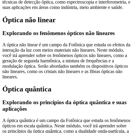
técnicas de detecção óptica, como espectroscopia e interferometria, e
suas aplicações em áreas como indústria, meio ambiente e saúde.
Óptica não linear
Explorando os fenômenos ópticos não lineares
A óptica não linear é um campo da Fotônica que estuda os efeitos da
interação da luz com meios materiais não lineares. Neste módulo,
você irá aprender sobre os fenômenos ópticos não lineares, como a
geração de segunda harmônica, a mistura de frequências e a
modulação óptica. Serão abordados também os dispositivos ópticos
não lineares, como os cristais não lineares e as fibras ópticas não
lineares.
Óptica quântica
Explorando os princípios da óptica quântica e suas
aplicações
A óptica quântica é um campo da Fotônica que estuda os fenômenos
ópticos em escala quântica. Neste módulo, você irá aprender sobre
os princípios da óptica quântica, como a dualidade onda-partícula, a