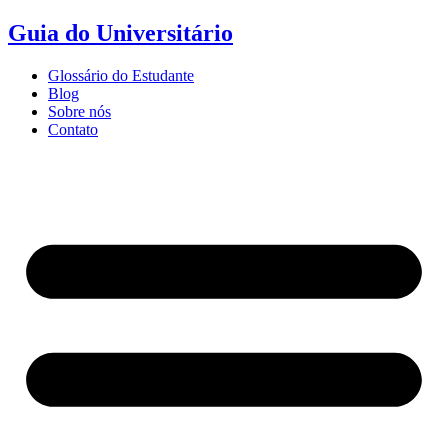
Ir
Guia do Universitário
para
o
Glossário do Estudante
conteúdo
Blog
Sobre nós
Contato