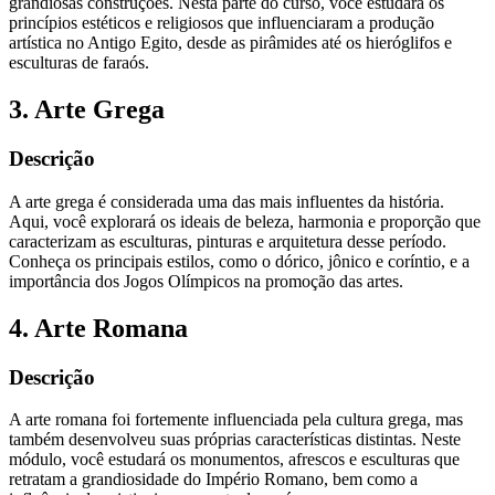
grandiosas construções. Nesta parte do curso, você estudará os
princípios estéticos e religiosos que influenciaram a produção
artística no Antigo Egito, desde as pirâmides até os hieróglifos e
esculturas de faraós.
3. Arte Grega
Descrição
A arte grega é considerada uma das mais influentes da história.
Aqui, você explorará os ideais de beleza, harmonia e proporção que
caracterizam as esculturas, pinturas e arquitetura desse período.
Conheça os principais estilos, como o dórico, jônico e coríntio, e a
importância dos Jogos Olímpicos na promoção das artes.
4. Arte Romana
Descrição
A arte romana foi fortemente influenciada pela cultura grega, mas
também desenvolveu suas próprias características distintas. Neste
módulo, você estudará os monumentos, afrescos e esculturas que
retratam a grandiosidade do Império Romano, bem como a