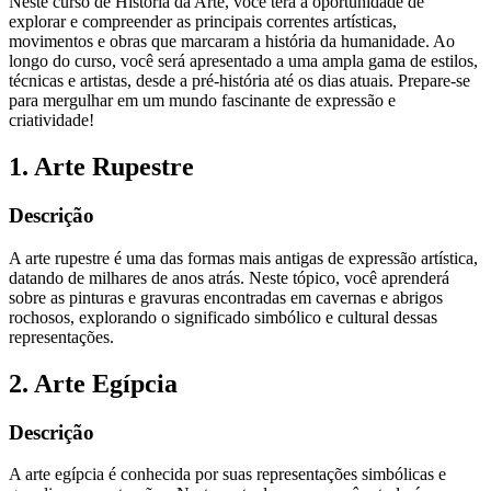
Neste curso de História da Arte, você terá a oportunidade de
explorar e compreender as principais correntes artísticas,
movimentos e obras que marcaram a história da humanidade. Ao
longo do curso, você será apresentado a uma ampla gama de estilos,
técnicas e artistas, desde a pré-história até os dias atuais. Prepare-se
para mergulhar em um mundo fascinante de expressão e
criatividade!
1. Arte Rupestre
Descrição
A arte rupestre é uma das formas mais antigas de expressão artística,
datando de milhares de anos atrás. Neste tópico, você aprenderá
sobre as pinturas e gravuras encontradas em cavernas e abrigos
rochosos, explorando o significado simbólico e cultural dessas
representações.
2. Arte Egípcia
Descrição
A arte egípcia é conhecida por suas representações simbólicas e