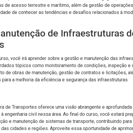
 de acesso terrestre e marítimo, além da gestão de operações 
idade de conhecer as tendências e desafios relacionados à mo
anutenção de Infraestruturas d
s
rso, você irá aprender sobre a gestão e manutenção das infraes
ordados tópicos como monitoramento de condições, inspeção e 
o de obras de manutenção, gestão de contratos e licitações, al
 para a melhoria da eficiência e segurança das infraestruturas.
ura de Transportes oferece uma visão abrangente e aprofundada
à engenharia civil nessa área. Ao final do curso, você estará pre
ução e manutenção de sistemas de transporte, contribuindo par
e das cidades e regiões. Aproveite essa oportunidade de aprimo