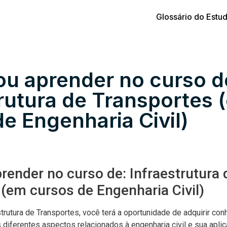
Glossário do Estu
ou aprender no curso d
trutura de Transportes 
e Engenharia Civil)
render no curso de: Infraestrutura 
(em cursos de Engenharia Civil)
trutura de Transportes, você terá a oportunidade de adquirir co
diferentes aspectos relacionados à engenharia civil e sua apli