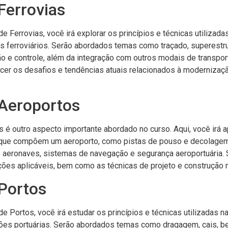
Ferrovias
e Ferrovias, você irá explorar os princípios e técnicas utilizad
 ferroviários. Serão abordados temas como traçado, superestrut
o e controle, além da integração com outros modais de transpo
cer os desafios e tendências atuais relacionados à modernizaç
 Aeroportos
s é outro aspecto importante abordado no curso. Aqui, você irá 
que compõem um aeroporto, como pistas de pouso e decolagem,
e aeronaves, sistemas de navegação e segurança aeroportuária. 
ões aplicáveis, bem como as técnicas de projeto e construção m
 Portos
e Portos, você irá estudar os princípios e técnicas utilizadas 
ções portuárias. Serão abordados temas como dragagem, cais, be