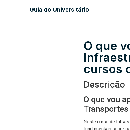
Guia do Universitário
O que v
Infraes
cursos d
Descrição
O que vou ap
Transportes 
Neste curso de Infraes
fundamentais sobre os 