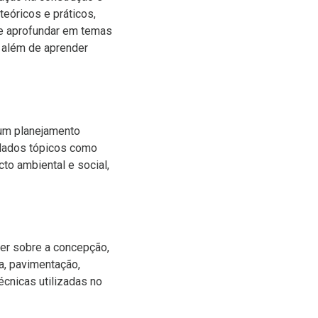
teóricos e práticos,
se aprofundar em temas
, além de aprender
 um planejamento
rdados tópicos como
to ambiental e social,
der sobre a concepção,
, pavimentação,
écnicas utilizadas no