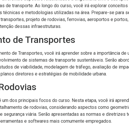
 de transporte. Ao longo do curso, você irá explorar conceitos 
s técnicas e metodologias utilizadas na área. Prepare-se para 
ransportes, projeto de rodovias, ferrovias, aeroportos e portos
tenção dessas infraestruturas.
to de Transportes
ento de Transportes, você irá aprender sobre a importância de
nvolvimento de sistemas de transporte sustentáveis. Serão abo
tudos de viabilidade, modelagem de tráfego, avaliação de impac
planos diretores e estratégias de mobilidade urbana.
 Rodovias
é um dos principais focos do curso. Nesta etapa, você irá apren
alhamento de rodovias, considerando aspectos como geometria
e segurança viária. Serão apresentadas as normas e diretrizes t
 ferramentas e softwares mais comumente empregados.