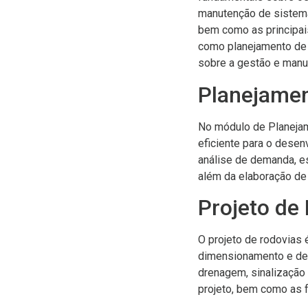
manutenção de sistemas
bem como as principai
como planejamento de t
sobre a gestão e manu
Planejamen
No módulo de Planejam
eficiente para o dese
análise de demanda, es
além da elaboração de 
Projeto de
O projeto de rodovias 
dimensionamento e det
drenagem, sinalização 
projeto, bem como as