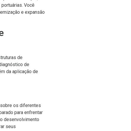
portuárias. Você
dernização e expansão
e
truturas de
diagnóstico de
ém da aplicação de
 sobre os diferentes
parado para enfrentar
a o desenvolvimento
rar seus