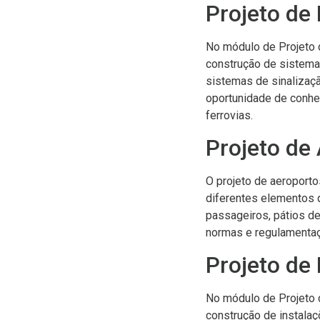
Projeto de 
No módulo de Projeto d
construção de sistemas
sistemas de sinalizaçã
oportunidade de conhe
ferrovias.
Projeto de
O projeto de aeroporto
diferentes elementos 
passageiros, pátios d
normas e regulamentaç
Projeto de
No módulo de Projeto d
construção de instala