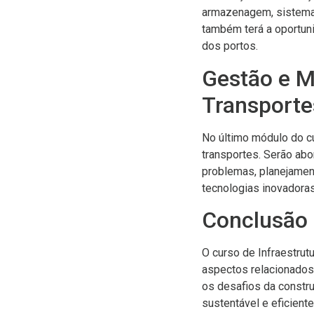
armazenagem, sistemas
também terá a oportun
dos portos.
Gestão e M
Transporte
No último módulo do cu
transportes. Serão ab
problemas, planejament
tecnologias inovadoras
Conclusão
O curso de Infraestrut
aspectos relacionados 
os desafios da constr
sustentável e eficient