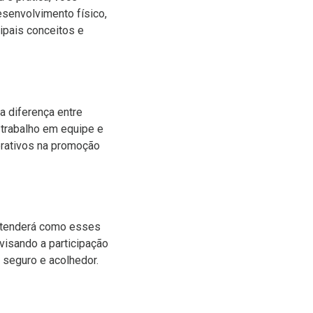
senvolvimento físico,
ipais conceitos e
a diferença entre
 trabalho em equipe e
erativos na promoção
entenderá como esses
visando a participação
 seguro e acolhedor.