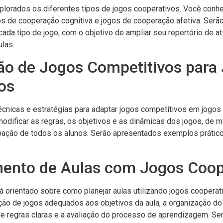
plorados os diferentes tipos de jogos cooperativos. Você conh
os de cooperação cognitiva e jogos de cooperação afetiva. Ser
ada tipo de jogo, com o objetivo de ampliar seu repertório de a
ulas.
ão de Jogos Competitivos para
os
écnicas e estratégias para adaptar jogos competitivos em jogos
odificar as regras, os objetivos e as dinâmicas dos jogos, de 
ipação de todos os alunos. Serão apresentados exemplos prátic
mento de Aulas com Jogos Coop
á orientado sobre como planejar aulas utilizando jogos coopera
ão de jogos adequados aos objetivos da aula, a organização d
 de regras claras e a avaliação do processo de aprendizagem. Se