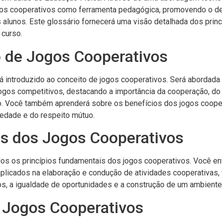
jogos cooperativos como ferramenta pedagógica, promovendo o de
 alunos. Este glossário fornecerá uma visão detalhada dos princ
 curso.
o de Jogos Cooperativos
á introduzido ao conceito de jogos cooperativos. Será abordada 
ogos competitivos, destacando a importância da cooperação, do
ro. Você também aprenderá sobre os benefícios dos jogos coop
riedade e do respeito mútuo.
ios dos Jogos Cooperativos
dos os princípios fundamentais dos jogos cooperativos. Você 
plicados na elaboração e condução de atividades cooperativas, 
os, a igualdade de oportunidades e a construção de um ambiente
e Jogos Cooperativos