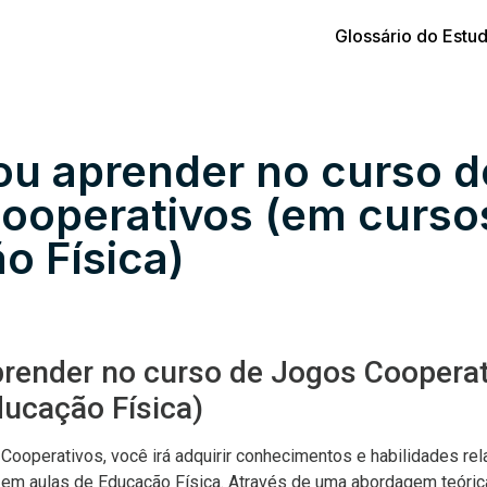
Glossário do Estu
ou aprender no curso d
ooperativos (em curso
o Física)
prender no curso de Jogos Coopera
ducação Física)
ooperativos, você irá adquirir conhecimentos e habilidades rel
em aulas de Educação Física. Através de uma abordagem teórica