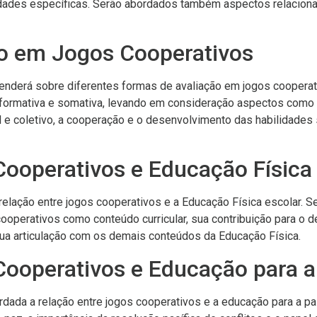
dades específicas. Serão abordados também aspectos relaciona
ão em Jogos Cooperativos
renderá sobre diferentes formas de avaliação em jogos cooperat
formativa e somativa, levando em consideração aspectos como a
 e coletivo, a cooperação e o desenvolvimento das habilidade
Cooperativos e Educação Física
 relação entre jogos cooperativos e a Educação Física escolar. S
ooperativos como conteúdo curricular, sua contribuição para o 
sua articulação com os demais conteúdos da Educação Física.
Cooperativos e Educação para a
rdada a relação entre jogos cooperativos e a educação para a pa