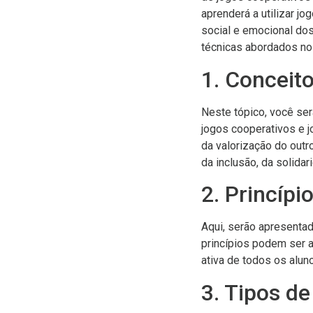
aprenderá a utilizar 
social e emocional dos
técnicas abordados no
1. Conceit
Neste tópico, você ser
jogos cooperativos e j
da valorização do out
da inclusão, da solida
2. Princíp
Aqui, serão apresenta
princípios podem ser a
ativa de todos os alun
3. Tipos d