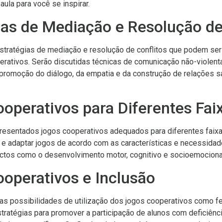
ula para você se inspirar.
gias de Mediação e Resolução de
stratégias de mediação e resolução de conflitos que podem ser
erativos. Serão discutidas técnicas de comunicação não-violenta
 promoção do diálogo, da empatia e da construção de relações s
operativos para Diferentes Faix
presentados jogos cooperativos adequados para diferentes faixa
 e adaptar jogos de acordo com as características e necessidad
tos como o desenvolvimento motor, cognitivo e socioemocional 
ooperativos e Inclusão
 as possibilidades de utilização dos jogos cooperativos como fe
ratégias para promover a participação de alunos com deficiênc