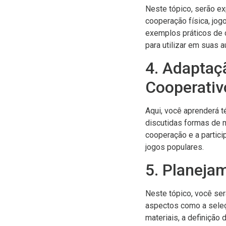
Neste tópico, serão ex
cooperação física, jog
exemplos práticos de c
para utilizar em suas a
4. Adaptaç
Cooperativ
Aqui, você aprenderá t
discutidas formas de m
cooperação e a partic
jogos populares.
5. Planeja
Neste tópico, você ser
aspectos como a seleç
materiais, a definição