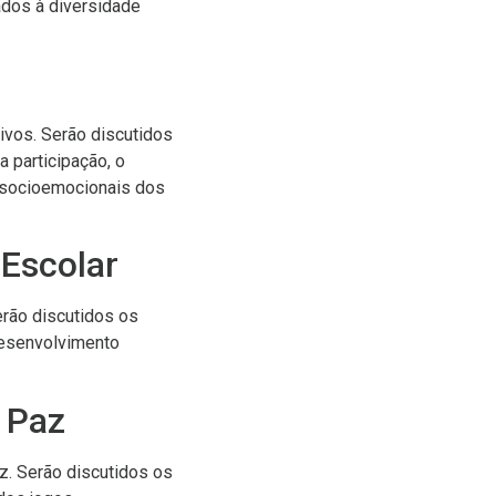
dos à diversidade
ivos. Serão discutidos
 participação, o
s socioemocionais dos
 Escolar
erão discutidos os
desenvolvimento
 Paz
z. Serão discutidos os