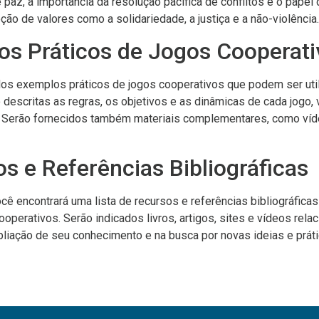
e paz, a importância da resolução pacífica de conflitos e o papel
ão de valores como a solidariedade, a justiça e a não-violência.
os Práticos de Jogos Cooperati
dos exemplos práticos de jogos cooperativos que podem ser uti
descritas as regras, os objetivos e as dinâmicas de cada jogo, v
. Serão fornecidos também materiais complementares, como ví
s e Referências Bibliográficas
ocê encontrará uma lista de recursos e referências bibliográfica
operativos. Serão indicados livros, artigos, sites e vídeos rela
pliação de seu conhecimento e na busca por novas ideias e práti