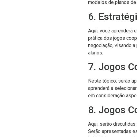
modelos de planos de a
6. Estraté
Aqui, você aprenderá e
prática dos jogos coop
negociação, visando a
alunos.
7. Jogos Co
Neste tópico, serão a
aprenderá a selecionar
em consideração aspec
8. Jogos C
Aqui, serão discutidas
Serão apresentadas est