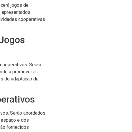
ecerá jogos de
ão apresentados
tividades cooperativas
 Jogos
 cooperativos. Serão
modo a promover a
os de adaptação de
erativos
tivos. Serão abordados
o espaço e dos
rão fornecidos