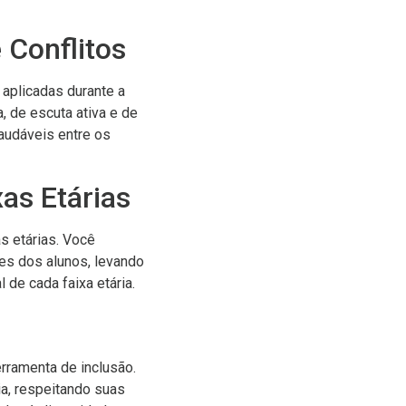
 Conflitos
 aplicadas durante a
, de escuta ativa e de
audáveis entre os
as Etárias
s etárias. Você
es dos alunos, levando
de cada faixa etária.
rramenta de inclusão.
ia, respeitando suas