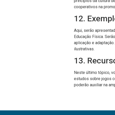
princípios da cultura d
cooperativos na promoç
12. Exempl
Aqui, serão apresenta
Educação Física. Serão 
aplicação e adaptação
ilustrativas.
13. Recurso
Neste último tópico, v
estudos sobre jogos co
poderão auxiliar na am