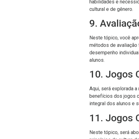
habilidades e necessi
cultural e de gênero.
9. Avaliaç
Neste tópico, você ap
métodos de avaliação 
desempenho individual
alunos.
10. Jogos 
Aqui, será explorada a
benefícios dos jogos c
integral dos alunos e 
11. Jogos 
Neste tópico, será abo