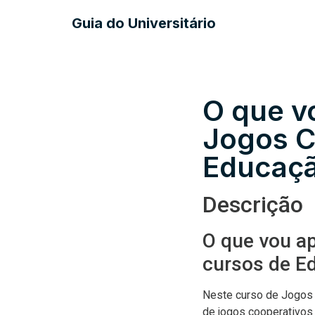
Guia do Universitário
O que v
Jogos C
Educaçã
Descrição
O que vou a
cursos de E
Neste curso de Jogos C
de jogos cooperativos 