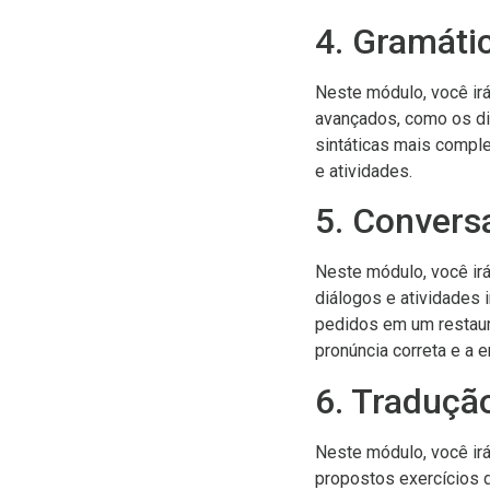
4. Gramáti
Neste módulo, você ir
avançados, como os di
sintáticas mais comple
e atividades.
5. Convers
Neste módulo, você ir
diálogos e atividades 
pedidos em um restaur
pronúncia correta e a 
6. Traduçã
Neste módulo, você irá
propostos exercícios d