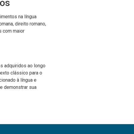
cos
imentos na língua
omana, direito romano,
as com maior
s adquiridos ao longo
exto clássico para o
cionado à língua e
s e demonstrar sua