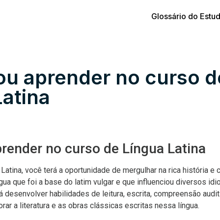
Glossário do Estu
ou aprender no curso d
Latina
render no curso de Língua Latina
atina, você terá a oportunidade de mergulhar na rica história e 
gua que foi a base do latim vulgar e que influenciou diversos i
rá desenvolver habilidades de leitura, escrita, compreensão audi
rar a literatura e as obras clássicas escritas nessa língua.