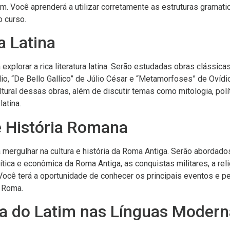
im. Você aprenderá a utilizar corretamente as estruturas gramati
o curso.
ra Latina
explorar a rica literatura latina. Serão estudadas obras clássicas
io, “De Bello Gallico” de Júlio César e “Metamorfoses” de Ovídio
ltural dessas obras, além de discutir temas como mitologia, polít
latina.
 e História Romana
 mergulhar na cultura e história da Roma Antiga. Serão abordad
ítica e econômica da Roma Antiga, as conquistas militares, a rel
. Você terá a oportunidade de conhecer os principais eventos e 
e Roma.
cia do Latim nas Línguas Moder