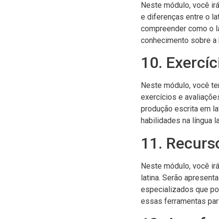
Neste módulo, você irá
e diferenças entre o la
compreender como o la
conhecimento sobre a h
10. Exercíc
Neste módulo, você ter
exercícios e avaliaçõe
produção escrita em la
habilidades na língua la
11. Recurs
Neste módulo, você irá
latina. Serão apresent
especializados que pod
essas ferramentas para