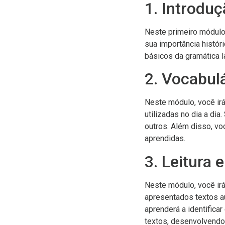
1. Introduç
Neste primeiro módulo,
sua importância histór
básicos da gramática l
2. Vocabul
Neste módulo, você ir
utilizadas no dia a di
outros. Além disso, vo
aprendidas.
3. Leitura
Neste módulo, você irá
apresentados textos aut
aprenderá a identificar
textos, desenvolvendo