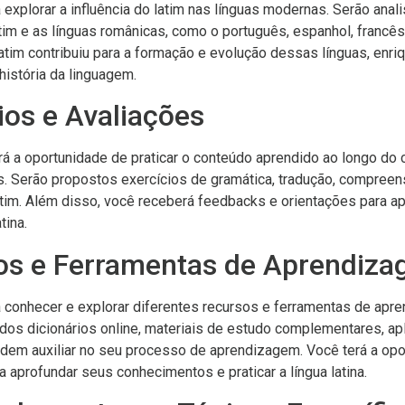
 explorar a influência do latim nas línguas modernas. Serão an
tim e as línguas românicas, como o português, espanhol, francês e
tim contribuiu para a formação e evolução dessas línguas, enr
istória da linguagem.
ios e Avaliações
á a oportunidade de praticar o conteúdo aprendido ao longo do 
s. Serão propostos exercícios de gramática, tradução, compreen
tim. Além disso, você receberá feedbacks e orientações para a
tina.
os e Ferramentas de Aprendiz
 conhecer e explorar diferentes recursos e ferramentas de apr
ados dicionários online, materiais de estudo complementares, apl
em auxiliar no seu processo de aprendizagem. Você terá a opor
 aprofundar seus conhecimentos e praticar a língua latina.