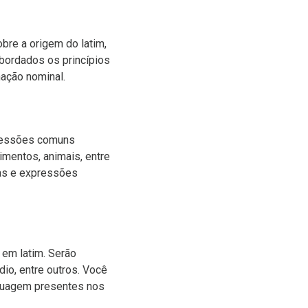
bre a origem do latim,
abordados os princípios
nação nominal.
pressões comuns
imentos, animais, entre
ras e expressões
 em latim. Serão
dio, entre outros. Você
inguagem presentes nos