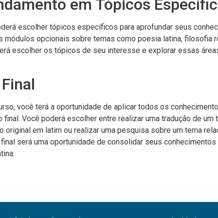
ndamento em Tópicos Específi
derá escolher tópicos específicos para aprofundar seus conhec
os módulos opcionais sobre temas como poesia latina, filosofia r
erá escolher os tópicos de seu interesse e explorar essas áre
 Final
rso, você terá a oportunidade de aplicar todos os conhecimento
 final. Você poderá escolher entre realizar uma tradução de um t
to original em latim ou realizar uma pesquisa sobre um tema rela
eto final será uma oportunidade de consolidar seus conhecimento
tina.