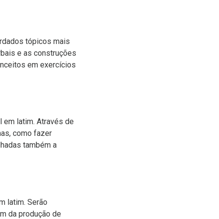
ordados tópicos mais
rbais e as construções
onceitos em exercícios
 em latim. Através de
nas, como fazer
alhadas também a
m latim. Serão
lém da produção de