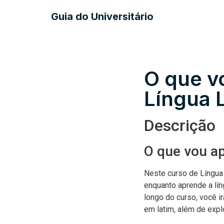
Guia do Universitário
O que v
Língua 
Descrição
O que vou ap
Neste curso de Língua L
enquanto aprende a lín
longo do curso, você i
em latim, além de explo