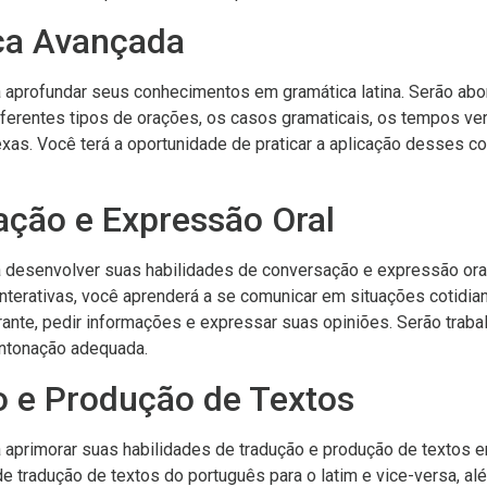
ca Avançada
á aprofundar seus conhecimentos em gramática latina. Serão ab
ferentes tipos de orações, os casos gramaticais, os tempos ve
xas. Você terá a oportunidade de praticar a aplicação desses c
ação e Expressão Oral
á desenvolver suas habilidades de conversação e expressão oral
interativas, você aprenderá a se comunicar em situações cotidia
ante, pedir informações e expressar suas opiniões. Serão trab
entonação adequada.
o e Produção de Textos
 aprimorar suas habilidades de tradução e produção de textos e
e tradução de textos do português para o latim e vice-versa, a