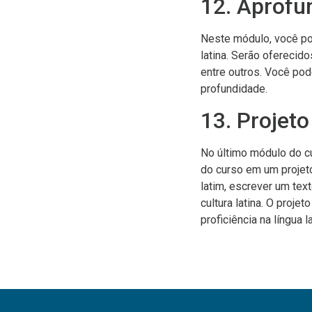
12. Aprofu
Neste módulo, você po
latina. Serão oferecid
entre outros. Você pod
profundidade.
13. Projeto
No último módulo do cu
do curso em um projeto
latim, escrever um tex
cultura latina. O proj
proficiência na língua la