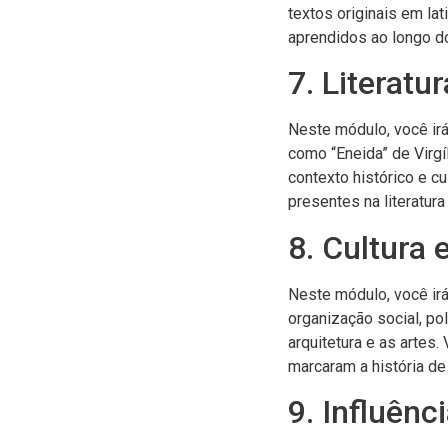
textos originais em lat
aprendidos ao longo d
7. Literatu
Neste módulo, você irá 
como “Eneida” de Virgíl
contexto histórico e cu
presentes na literatura 
8. Cultura
Neste módulo, você irá
organização social, pol
arquitetura e as artes
marcaram a história d
9. Influên