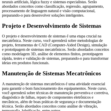
neurais artificiais, lógica fuzzy e sistemas especialistas. Serão
abordados conceitos como classificação, regressão, agrupamento,
processamento de linguagem natural e visão computacional,
preparando-o para desenvolver soluções inteligentes.
Projeto e Desenvolvimento de Sistemas
O projeto e desenvolvimento de sistemas é uma etapa crucial na
mecatrônica. Neste curso, você aprenderá sobre metodologias de
projeto, ferramentas de CAD (Computer-Aided Design), simulação
e prototipagem de sistemas mecatrônicos. Serão abordados conceitos
como modelagem 3D, análise de elementos finitos, prototipagem
rápida, testes e validação de sistemas, preparando-o para transformar
ideias em produtos funcionais.
Manutenção de Sistemas Mecatrônicos
A manutenção de sistemas mecatrônicos é uma atividade essencial
para garantir o bom funcionamento dos equipamentos. Neste curso,
você aprenderá sobre técnicas de manutenção preventiva e corretiva,
diagnóstico de falhas, reparo de componentes eletrônicos e
mecânicos, além de boas práticas de segurança e documentação
técnica. Serão abordados conceitos como análise de vibração,
termografia, lubrificação, entre outros.