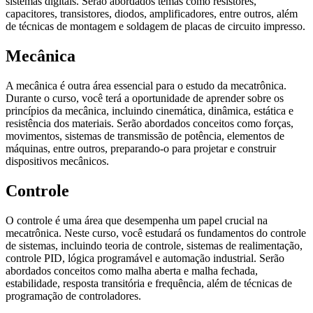
sistemas digitais. Serão abordados temas como resistores,
capacitores, transistores, diodos, amplificadores, entre outros, além
de técnicas de montagem e soldagem de placas de circuito impresso.
Mecânica
A mecânica é outra área essencial para o estudo da mecatrônica.
Durante o curso, você terá a oportunidade de aprender sobre os
princípios da mecânica, incluindo cinemática, dinâmica, estática e
resistência dos materiais. Serão abordados conceitos como forças,
movimentos, sistemas de transmissão de potência, elementos de
máquinas, entre outros, preparando-o para projetar e construir
dispositivos mecânicos.
Controle
O controle é uma área que desempenha um papel crucial na
mecatrônica. Neste curso, você estudará os fundamentos do controle
de sistemas, incluindo teoria de controle, sistemas de realimentação,
controle PID, lógica programável e automação industrial. Serão
abordados conceitos como malha aberta e malha fechada,
estabilidade, resposta transitória e frequência, além de técnicas de
programação de controladores.