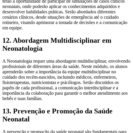
terão a oportunidade de participar de simulações de casos clínicos
neonatais, onde poderão aplicar os conhecimentos adquiridos e
desenvolver habilidades práticas. Serão abordados diferentes
cenários clínicos, desde situações de emergência até o cuidado
rotineiro, visando aprimorar a tomada de decisões e a comunicação
em equipe.
12. Abordagem Multidisciplinar em
Neonatologia
A Neonatologia requer uma abordagem multidisciplinar, envolvendo
profissionais de diferentes áreas da saúde. Neste módulo, os alunos
aprenderão sobre a importância da equipe multidisciplinar no
cuidado dos recém-nascidos, incluindo médicos, enfermeiros,
fisioterapeutas, nutricionistas e psicólogos. Serão discutidos os
papéis de cada profissional, a comunicação interdisciplinar e a
importância da colaboração para garantir o melhor atendimento aos
bebês e suas famílias.
13. Prevenção e Promoção da Saúde
Neonatal
A prevenção e promoção da saúde neonatal são fundamentais para