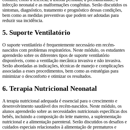
infecção neonatal e as malformações congênitas. Serão discutidos os
sintomas, diagnóstico, tratamento e prognóstico dessas condições,
bem como as medidas preventivas que podem ser adotadas para
reduzir sua incidência.
5. Suporte Ventilatório
O suporte ventilatório é frequentemente necessário em recém-
nascidos com problemas respiratórios. Neste módulo, os estudantes
aprenderão sobre os diferentes tipos de suporte ventilatório
disponíveis, como a ventilação mecânica invasiva e não invasiva.
Serão abordadas as indicações, técnicas de manejo e complicações
associadas a esses procedimentos, bem como as estratégias para
minimizar o desconforto e otimizar os resultados.
6. Terapia Nutricional Neonatal
A terapia nutricional adequada é essencial para o crescimento e
desenvolvimento saudável dos recém-nascidos. Neste módulo, os
alunos aprenderão sobre as necessidades nutricionais específicas dos
bebês, incluindo a composição do leite materno, a suplementação
nutricional e a alimentação parenteral. Serão discutidos os desafios e
cuidados especiais relacionados à alimentação de prematuros e