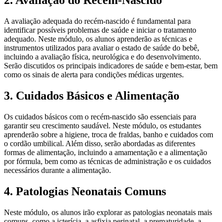
2. Avaliação do Recém-Nascido
A avaliação adequada do recém-nascido é fundamental para
identificar possíveis problemas de saúde e iniciar o tratamento
adequado. Neste módulo, os alunos aprenderão as técnicas e
instrumentos utilizados para avaliar o estado de saúde do bebê,
incluindo a avaliação física, neurológica e do desenvolvimento.
Serão discutidos os principais indicadores de saúde e bem-estar, bem
como os sinais de alerta para condições médicas urgentes.
3. Cuidados Básicos e Alimentação
Os cuidados básicos com o recém-nascido são essenciais para
garantir seu crescimento saudável. Neste módulo, os estudantes
aprenderão sobre a higiene, troca de fraldas, banho e cuidados com
o cordão umbilical. Além disso, serão abordadas as diferentes
formas de alimentação, incluindo a amamentação e a alimentação
por fórmula, bem como as técnicas de administração e os cuidados
necessários durante a alimentação.
4. Patologias Neonatais Comuns
Neste módulo, os alunos irão explorar as patologias neonatais mais
comuns, como a icterícia, a asfixia perinatal, a prematuridade, a