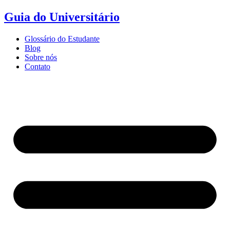
Ir
Guia do Universitário
para
o
Glossário do Estudante
conteúdo
Blog
Sobre nós
Contato