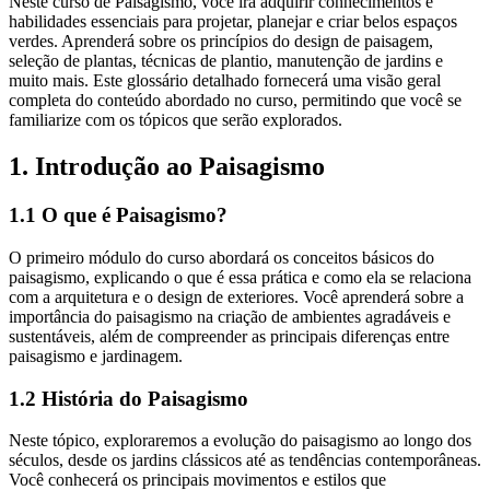
Neste curso de Paisagismo, você irá adquirir conhecimentos e
habilidades essenciais para projetar, planejar e criar belos espaços
verdes. Aprenderá sobre os princípios do design de paisagem,
seleção de plantas, técnicas de plantio, manutenção de jardins e
muito mais. Este glossário detalhado fornecerá uma visão geral
completa do conteúdo abordado no curso, permitindo que você se
familiarize com os tópicos que serão explorados.
1. Introdução ao Paisagismo
1.1 O que é Paisagismo?
O primeiro módulo do curso abordará os conceitos básicos do
paisagismo, explicando o que é essa prática e como ela se relaciona
com a arquitetura e o design de exteriores. Você aprenderá sobre a
importância do paisagismo na criação de ambientes agradáveis e
sustentáveis, além de compreender as principais diferenças entre
paisagismo e jardinagem.
1.2 História do Paisagismo
Neste tópico, exploraremos a evolução do paisagismo ao longo dos
séculos, desde os jardins clássicos até as tendências contemporâneas.
Você conhecerá os principais movimentos e estilos que