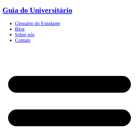
Ir
Guia do Universitário
para
o
Glossário do Estudante
conteúdo
Blog
Sobre nós
Contato