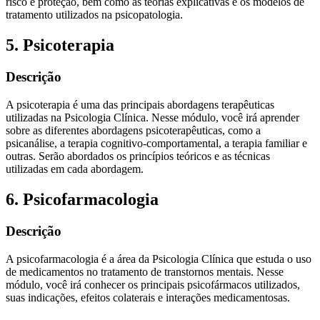
risco e proteção, bem como as teorias explicativas e os modelos de
tratamento utilizados na psicopatologia.
5. Psicoterapia
Descrição
A psicoterapia é uma das principais abordagens terapêuticas
utilizadas na Psicologia Clínica. Nesse módulo, você irá aprender
sobre as diferentes abordagens psicoterapêuticas, como a
psicanálise, a terapia cognitivo-comportamental, a terapia familiar e
outras. Serão abordados os princípios teóricos e as técnicas
utilizadas em cada abordagem.
6. Psicofarmacologia
Descrição
A psicofarmacologia é a área da Psicologia Clínica que estuda o uso
de medicamentos no tratamento de transtornos mentais. Nesse
módulo, você irá conhecer os principais psicofármacos utilizados,
suas indicações, efeitos colaterais e interações medicamentosas.