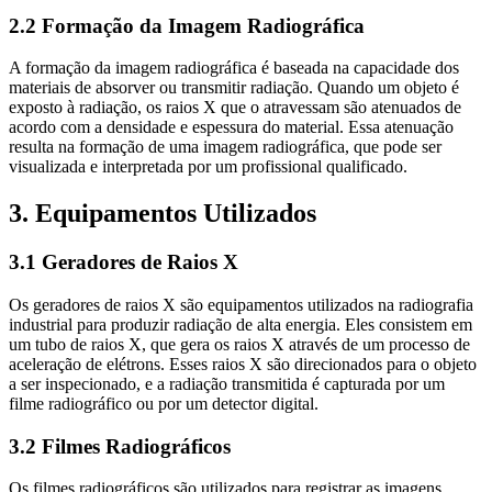
2.2 Formação da Imagem Radiográfica
A formação da imagem radiográfica é baseada na capacidade dos
materiais de absorver ou transmitir radiação. Quando um objeto é
exposto à radiação, os raios X que o atravessam são atenuados de
acordo com a densidade e espessura do material. Essa atenuação
resulta na formação de uma imagem radiográfica, que pode ser
visualizada e interpretada por um profissional qualificado.
3. Equipamentos Utilizados
3.1 Geradores de Raios X
Os geradores de raios X são equipamentos utilizados na radiografia
industrial para produzir radiação de alta energia. Eles consistem em
um tubo de raios X, que gera os raios X através de um processo de
aceleração de elétrons. Esses raios X são direcionados para o objeto
a ser inspecionado, e a radiação transmitida é capturada por um
filme radiográfico ou por um detector digital.
3.2 Filmes Radiográficos
Os filmes radiográficos são utilizados para registrar as imagens