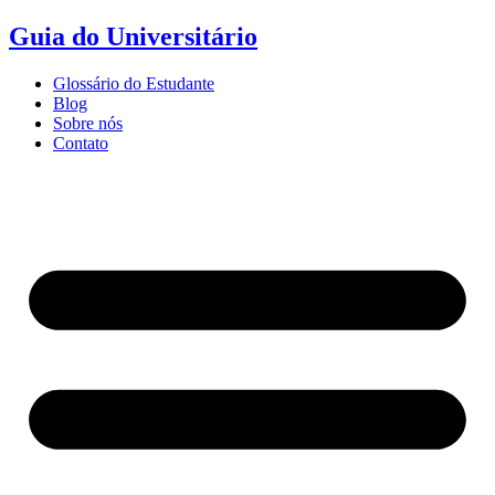
Ir
Guia do Universitário
para
o
Glossário do Estudante
conteúdo
Blog
Sobre nós
Contato