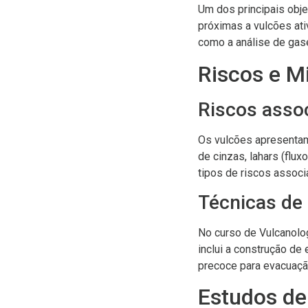
Um dos principais obj
próximas a vulcões ati
como a análise de gas
Riscos e M
Riscos asso
Os vulcões apresentam
de cinzas, lahars (flu
tipos de riscos assoc
Técnicas de
No curso de Vulcanolog
inclui a construção de
precoce para evacuaçã
Estudos de