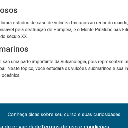
mosos
plorará estudos de caso de vulcões famosos ao redor do mund
ponsável pela destruição de Pompeia, e o Monte Pinatubo nas Fil
do século XX.
marinos
 são uma parte importante da Vulcanologia, pois representam 
obal. Neste tópico, você estudará os vulcões submarinos e sua i
o oceânica.
Conheça dicas sobre seu curso e suas curiosidades
ca de privacidade
Termos de uso e condições