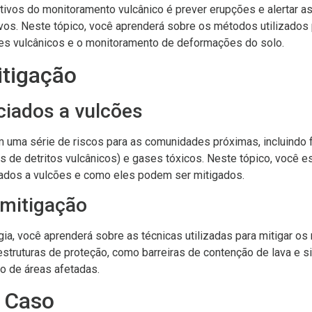
etivos do monitoramento vulcânico é prever erupções e alertar 
vos. Neste tópico, você aprenderá sobre os métodos utilizados 
es vulcânicos e o monitoramento de deformações do solo.
itigação
ciados a vulcões
 uma série de riscos para as comunidades próximas, incluindo f
xos de detritos vulcânicos) e gases tóxicos. Neste tópico, você e
iados a vulcões e como eles podem ser mitigados.
 mitigação
ia, você aprenderá sobre as técnicas utilizadas para mitigar os 
 estruturas de proteção, como barreiras de contenção de lava e s
o de áreas afetadas.
 Caso