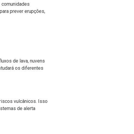
as comunidades
para prever erupções,
luxos de lava, nuvens
studará os diferentes
riscos vulcânicos. Isso
istemas de alerta