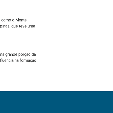
o, como o Monte
ipinas, que teve uma
uma grande porção da
nfluência na formação