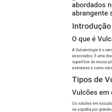
abordados n
abrangente s
Introdução
O que é Vulc
A Vulcanologia é o ra
associados. É uma dis
superfície do nosso pl
estruturas e como ele
Tipos de V
Vulcões em
Os vulcões em escudo s
se espalha por grandes