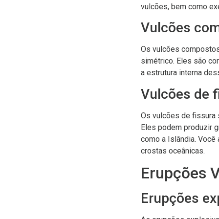
vulcões, bem como ex
Vulcões co
Os vulcões compostos
simétrico. Eles são co
a estrutura interna de
Vulcões de f
Os vulcões de fissura 
Eles podem produzir g
como a Islândia. Você
crostas oceânicas.
Erupções V
Erupções ex