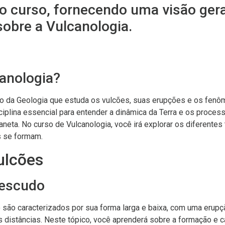
o curso, fornecendo uma visão gera
obre a Vulcanologia.
anologia?
mo da Geologia que estuda os vulcões, suas erupções e os fen
ciplina essencial para entender a dinâmica da Terra e os proce
aneta. No curso de Vulcanologia, você irá explorar os diferentes
s se formam.
ulcões
 escudo
ão caracterizados por sua forma larga e baixa, com uma erupçã
 distâncias. Neste tópico, você aprenderá sobre a formação e c