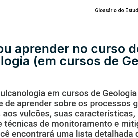
Glossário do Estu
ou aprender no curso d
logia (em cursos de Ge
Vulcanologia em cursos de Geologia
e de aprender sobre os processos 
 aos vulcões, suas características, 
e técnicas de monitoramento e miti
ocê encontrará uma lista detalhada 