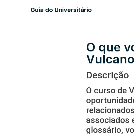
Guia do Universitário
O que v
Vulcano
Descrição
O curso de 
oportunidad
relacionados
associados 
glossário, v