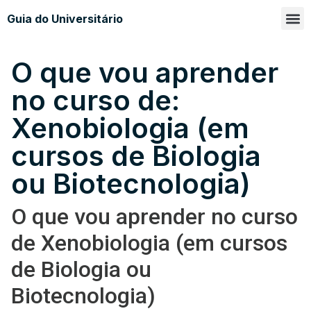
Guia do Universitário
Glossá
Sobre n
O que vou aprender
no curso de:
Xenobiologia (em
cursos de Biologia
ou Biotecnologia)
O que vou aprender no curso
de Xenobiologia (em cursos
de Biologia ou
Biotecnologia)