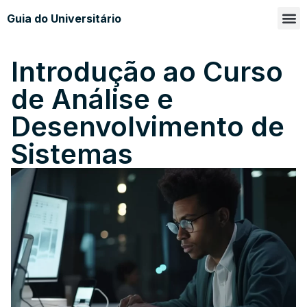
Guia do Universitário
Glossá
Sobre n
Introdução ao Curso
de Análise e
Desenvolvimento de
Sistemas