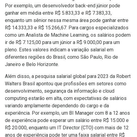
Por exemplo, um desenvolvedor back-end júnior pode
ganhar em média entre R$ 5.833,33 e R$ 7.383,33,
enquanto um sênior nessa mesma área pode ganhar entre
R$ 14.333,33 e R$ 15.266,67. Para cargos especializados
como um Analista de Machine Learning, os salários podem
ir de R$ 7.125,00 para um júnior a R$ 9.000,00 para um
pleno. Estes valores indicam a variação salarial em
diferentes regiões do Brasil, como São Paulo, Rio de
Janeiro e Belo Horizonte​​.
Além disso, a pesquisa salarial global para 2023 da Robert
Walters Brasil apontou que profissões em setores como
desenvolvimento, segurança da informação e cloud
computing estarão em alta, com expectativas de salários
variando amplamente dependendo do cargo e da
experiência. Por exemplo, um BI Manager com 8 a 12 anos
de experiência pode esperar um salário entre R$ 15.000 e
R$ 20.000, enquanto um IT Director (CTO) com mais de 12
anos de experiência pode ter uma faixa salarial entre R$