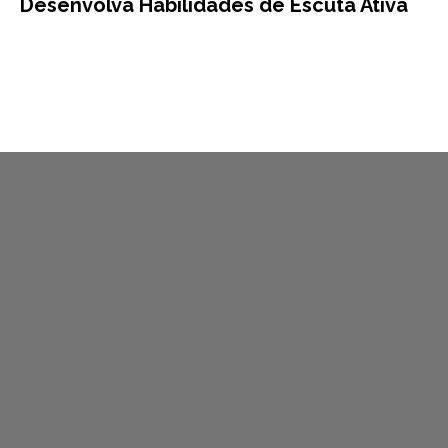
Desenvolva Habilidades de Escuta Ativa