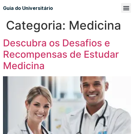
Guia do Universitário
Glossá
Sobre n
Categoria:
Medicina
Descubra os Desafios e
Recompensas de Estudar
Medicina