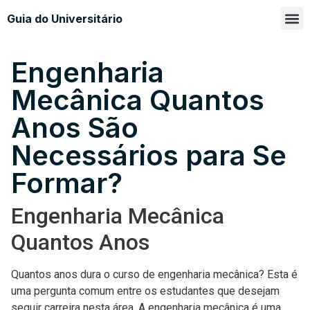
Guia do Universitário
Glossá
Sobre n
Engenharia
Mecânica Quantos
Anos São
Necessários para Se
Formar?
Engenharia Mecânica
Quantos Anos
Quantos anos dura o curso de engenharia mecânica? Esta é
uma pergunta comum entre os estudantes que desejam
seguir carreira nesta área. A engenharia mecânica é uma