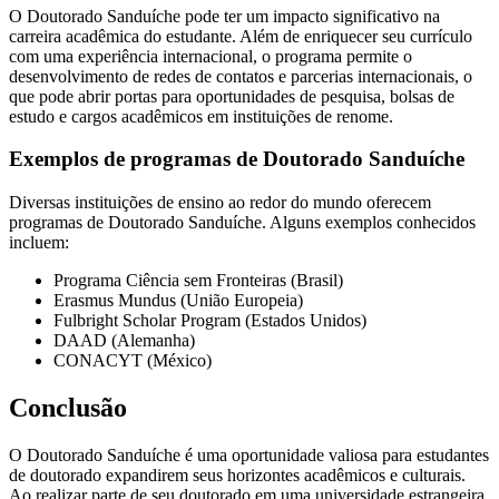
O Doutorado Sanduíche pode ter um impacto significativo na
carreira acadêmica do estudante. Além de enriquecer seu currículo
com uma experiência internacional, o programa permite o
desenvolvimento de redes de contatos e parcerias internacionais, o
que pode abrir portas para oportunidades de pesquisa, bolsas de
estudo e cargos acadêmicos em instituições de renome.
Exemplos de programas de Doutorado Sanduíche
Diversas instituições de ensino ao redor do mundo oferecem
programas de Doutorado Sanduíche. Alguns exemplos conhecidos
incluem:
Programa Ciência sem Fronteiras (Brasil)
Erasmus Mundus (União Europeia)
Fulbright Scholar Program (Estados Unidos)
DAAD (Alemanha)
CONACYT (México)
Conclusão
O Doutorado Sanduíche é uma oportunidade valiosa para estudantes
de doutorado expandirem seus horizontes acadêmicos e culturais.
Ao realizar parte de seu doutorado em uma universidade estrangeira,