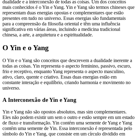
dualidade e a interconexão de todas as coisas. Um dos conceitos
mais conhecidos é o Yin e Yang. Yin e Yang são termos chineses que
representam duas energias opostas e complementares que estão
presentes em tudo no universo. Essas energias são fundamentais
para a compreensão da filosofia oriental e têm uma influência
significativa em várias áreas, incluindo a medicina tradicional
chinesa, a arte, a arquitetura e a espiritualidade.
O Yin e o Yang
O Yin e o Yang são conceitos que descrevem a dualidade inerente a
todas as coisas. Yin representa o aspecto feminino, passivo, escuro,
frio e receptivo, enquanto Yang representa o aspecto masculino,
ativo, claro, quente e criativo. Essas duas energias estão em
constante interação e equilíbrio, criando harmonia e movimento no
universo.
A Interconexão de Yin e Yang
Yin e Yang não são opostos absolutos, mas sim complementares.
Eles não podem existir um sem o outro e estão sempre em um estado
de fluxo e transformação. Yin contém uma semente de Yang e Yang
contém uma semente de Yin. Essa interconexão é representada pelo
símbolo do Yin e Yang, que consiste em um círculo dividido em