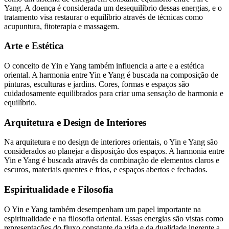
Yang. A doença é considerada um desequilíbrio dessas energias, e o
tratamento visa restaurar o equilíbrio através de técnicas como
acupuntura, fitoterapia e massagem.
Arte e Estética
O conceito de Yin e Yang também influencia a arte e a estética
oriental. A harmonia entre Yin e Yang é buscada na composição de
pinturas, esculturas e jardins. Cores, formas e espaços são
cuidadosamente equilibrados para criar uma sensação de harmonia e
equilíbrio.
Arquitetura e Design de Interiores
Na arquitetura e no design de interiores orientais, o Yin e Yang são
considerados ao planejar a disposição dos espaços. A harmonia entre
Yin e Yang é buscada através da combinação de elementos claros e
escuros, materiais quentes e frios, e espaços abertos e fechados.
Espiritualidade e Filosofia
O Yin e Yang também desempenham um papel importante na
espiritualidade e na filosofia oriental. Essas energias são vistas como
representações do fluxo constante da vida e da dualidade inerente a