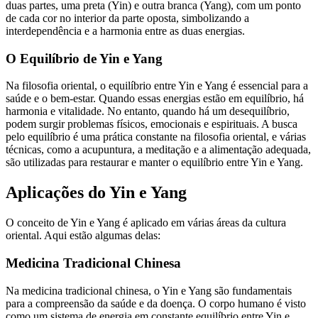
duas partes, uma preta (Yin) e outra branca (Yang), com um ponto
de cada cor no interior da parte oposta, simbolizando a
interdependência e a harmonia entre as duas energias.
O Equilíbrio de Yin e Yang
Na filosofia oriental, o equilíbrio entre Yin e Yang é essencial para a
saúde e o bem-estar. Quando essas energias estão em equilíbrio, há
harmonia e vitalidade. No entanto, quando há um desequilíbrio,
podem surgir problemas físicos, emocionais e espirituais. A busca
pelo equilíbrio é uma prática constante na filosofia oriental, e várias
técnicas, como a acupuntura, a meditação e a alimentação adequada,
são utilizadas para restaurar e manter o equilíbrio entre Yin e Yang.
Aplicações do Yin e Yang
O conceito de Yin e Yang é aplicado em várias áreas da cultura
oriental. Aqui estão algumas delas:
Medicina Tradicional Chinesa
Na medicina tradicional chinesa, o Yin e Yang são fundamentais
para a compreensão da saúde e da doença. O corpo humano é visto
como um sistema de energia em constante equilíbrio entre Yin e